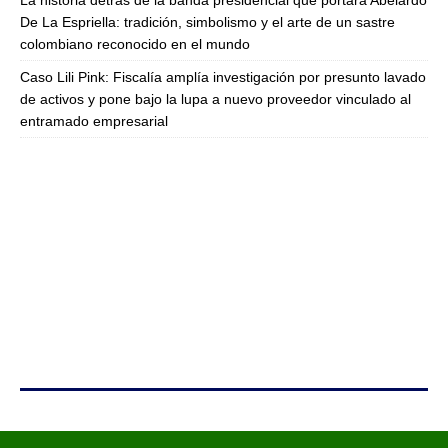
La historia detrás de la banda presidencial que portará Abelardo
De La Espriella: tradición, simbolismo y el arte de un sastre
colombiano reconocido en el mundo
Caso Lili Pink: Fiscalía amplía investigación por presunto lavado
de activos y pone bajo la lupa a nuevo proveedor vinculado al
entramado empresarial