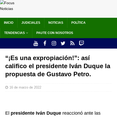
INICIO
JUDICIALES
NOTICIAS
POLÍTICA
TENDENCIAS
PAUTE CON NOSOTROS
“¡Es una expropiación!”: así
califico el presidente Iván Duque la
propuesta de Gustavo Petro.
16 de marzo de 2022
El
presidente Iván Duque
reaccionó ante las