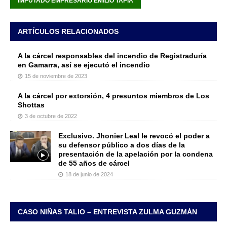
IMPUTADO EMPRESARIO EMILIO TAPIA
ARTÍCULOS RELACIONADOS
A la cárcel responsables del incendio de Registraduría
en Gamarra, así se ejecutó el incendio
15 de noviembre de 2023
A la cárcel por extorsión, 4 presuntos miembros de Los
Shottas
3 de octubre de 2022
Exclusivo. Jhonier Leal le revocó el poder a
su defensor público a dos días de la
presentación de la apelación por la condena
de 55 años de cárcel
18 de junio de 2024
CASO NIÑAS TALIO – ENTREVISTA ZULMA GUZMÁN