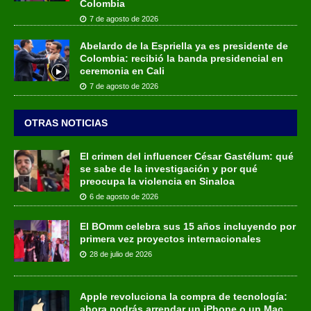
Colombia
7 de agosto de 2026
Abelardo de la Espriella ya es presidente de
Colombia: recibió la banda presidencial en
ceremonia en Cali
7 de agosto de 2026
OTRAS NOTICIAS
El crimen del influencer César Gastélum: qué
se sabe de la investigación y por qué
preocupa la violencia en Sinaloa
6 de agosto de 2026
El BOmm celebra sus 15 años incluyendo por
primera vez proyectos internacionales
28 de julio de 2026
Apple revoluciona la compra de tecnología:
ahora podrás arrendar un iPhone o un Mac