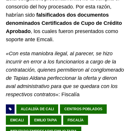
consorcio del hoy procesado. Por esta razón,
habrían sido
falsificados dos documentos
denominados Certificados de Cupo de Crédito
Aprobado
, los cuales fueron presentados como
soporte ante Emcali.
«Con esta maniobra ilegal, al parecer, se hizo
incurrir en error a los funcionarios a cargo de la
contratación, quienes permitieron al conglomerado
de Tapias Aldana perfeccionar la oferta y dieron
aval administrativo para que se quedara con los
respectivos contratos
«: Fiscalía
ALCALDÍA DE CALI
CENTROS POBLADOS
EMCALI
EMILIO TAPIA
FISCALÍA