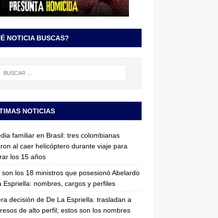
É NOTICIA BUSCAS?
TIMAS NOTICIAS
dia familiar en Brasil: tres colombianas
ron al caer helicóptero durante viaje para
rar los 15 años
 son los 18 ministros que posesionó Abelardo
 Espriella: nombres, cargos y perfiles
ra decisión de De La Espriella: trasladan a
resos de alto perfil; estos son los nombres