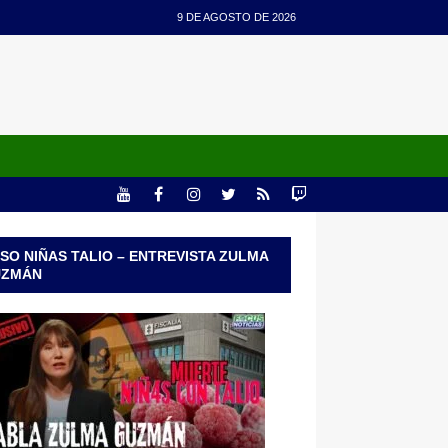
9 DE AGOSTO DE 2026
SO NIÑAS TALIO – ENTREVISTA ZULMA
UZMÁN