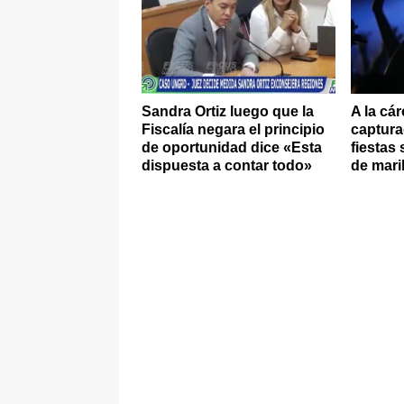
Sandra Ortiz luego que la
A la cá
Fiscalía negara el principio
captura
de oportunidad dice «Esta
fiestas
dispuesta a contar todo»
de mar