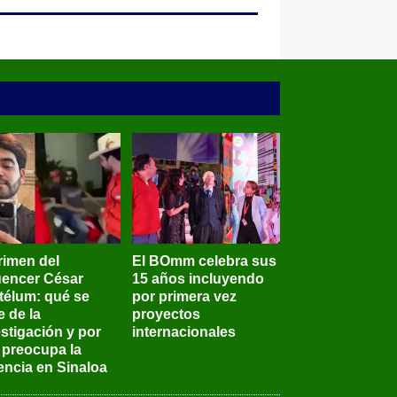
rimen del
El BOmm celebra sus
luencer César
15 años incluyendo
télum: qué se
por primera vez
e de la
proyectos
stigación y por
internacionales
 preocupa la
encia en Sinaloa