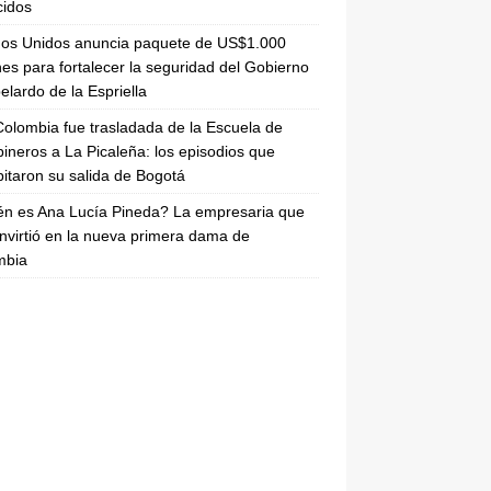
cidos
dos Unidos anuncia paquete de US$1.000
nes para fortalecer la seguridad del Gobierno
elardo de la Espriella
olombia fue trasladada de la Escuela de
ineros a La Picaleña: los episodios que
pitaron su salida de Bogotá
n es Ana Lucía Pineda? La empresaria que
nvirtió en la nueva primera dama de
mbia