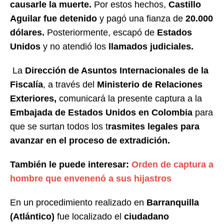
causarle la muerte.
Por estos hechos,
Castillo
Aguilar fue detenido
y pagó una fianza de
20.000
dólares.
Posteriormente, escapó de
Estados
Unidos
y no atendió los
llamados judiciales.
La
Dirección de Asuntos Internacionales de la
Fiscalía
, a través del
Ministerio de Relaciones
Exteriores,
comunicará la presente captura a la
Embajada de Estados Unidos en Colombia
para
que se surtan todos los t
rasmites legales para
avanzar en el proceso de extradición.
También le puede interesar:
Orden de captura a
hombre que envenenó a sus hijastros
En un procedimiento realizado en
Barranquilla
(Atlántico)
fue localizado el
ciudadano