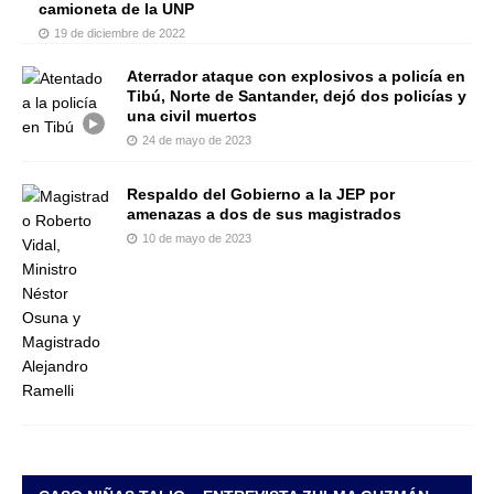
camioneta de la UNP
19 de diciembre de 2022
Aterrador ataque con explosivos a policía en
Tibú, Norte de Santander, dejó dos policías y
una civil muertos
24 de mayo de 2023
Respaldo del Gobierno a la JEP por
amenazas a dos de sus magistrados
10 de mayo de 2023