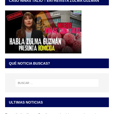
CASO NIÑAS TALIO – ENTREVISTA ZULMA GUZMÁN
QUÉ NOTICIA BUSCAS?
ULTIMAS NOTICIAS