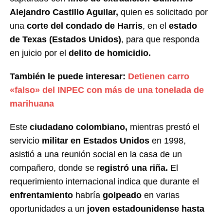
Alejandro Castillo Aguilar,
quien es solicitado por
una
corte del condado de Harris
, en el
estado
de Texas (Estados Unidos)
, para que responda
en juicio por el
delito de homicidio.
También le puede interesar:
Detienen carro
«falso» del INPEC con más de una tonelada de
marihuana
Este
ciudadano colombiano,
mientras prestó el
servicio
militar en Estados Unidos
en 1998,
asistió a una reunión social en la casa de un
compañero, donde se r
egistró una riña.
El
requerimiento internacional indica que durante el
enfrentamiento
habría
golpeado
en varias
oportunidades a un
joven estadounidense hasta