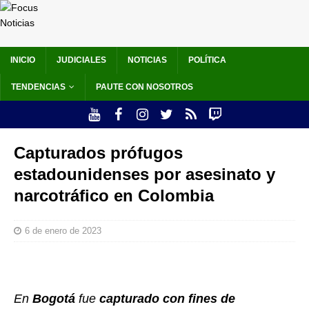
INICIO
JUDICIALES
NOTICIAS
POLÍTICA
TENDENCIAS
PAUTE CON NOSOTROS
Capturados prófugos
estadounidenses por asesinato y
narcotráfico en Colombia
6 de enero de 2023
En
Bogotá
fue
capturado con fines de