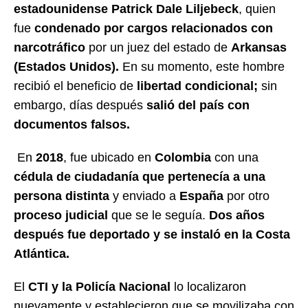
estadounidense Patrick Dale Liljebeck
, quien
fue
condenado por cargos relacionados con
narcotráfico
por un juez del estado de
Arkansas
(Estados Unidos).
En su momento, este hombre
recibió el beneficio de
libertad condicional;
sin
embargo, días después
salió del país con
documentos falsos.
En
2018
, fue ubicado en
Colombia
con una
cédula de ciudadanía que pertenecía a una
persona distinta
y enviado a
España
por otro
proceso judicial
que se le seguía.
Dos años
después fue deportado y se instaló en la Costa
Atlántica.
El
CTI y la Policía Nacional
lo localizaron
nuevamente y establecieron que se movilizaba con