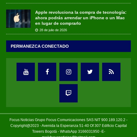
Apple revoluciona la compra de tecnología:
ahora podrás arrendar un iPhone o un Mac
en lugar de comprarlo
28 de julio de 2026
PERMANEZCA CONECTADO
Focus Noticias Grupo Focus Comunicaciones SAS NIT 900.189.120.2 -
Copyright@2023 - Avenida la Esperanza 51-40 Of 307 Edificio Capital
Towers Bogotá - WhatsApp 3166031950 -E-