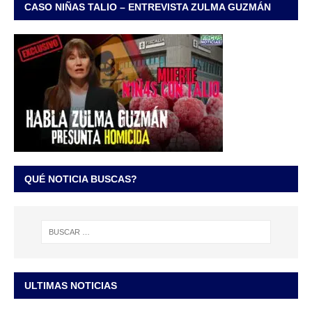
CASO NIÑAS TALIO – ENTREVISTA ZULMA GUZMÁN
QUÉ NOTICIA BUSCAS?
ULTIMAS NOTICIAS