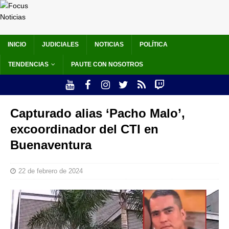
INICIO
JUDICIALES
NOTICIAS
POLÍTICA
TENDENCIAS
PAUTE CON NOSOTROS
Capturado alias ‘Pacho Malo’,
excoordinador del CTI en
Buenaventura
22 de febrero de 2024