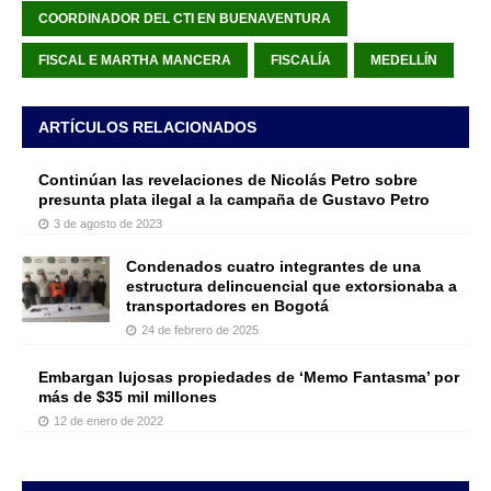
COORDINADOR DEL CTI EN BUENAVENTURA
FISCAL E MARTHA MANCERA
FISCALÍA
MEDELLÍN
ARTÍCULOS RELACIONADOS
Continúan las revelaciones de Nicolás Petro sobre
presunta plata ilegal a la campaña de Gustavo Petro
3 de agosto de 2023
Condenados cuatro integrantes de una
estructura delincuencial que extorsionaba a
transportadores en Bogotá
24 de febrero de 2025
Embargan lujosas propiedades de ‘Memo Fantasma’ por
más de $35 mil millones
12 de enero de 2022