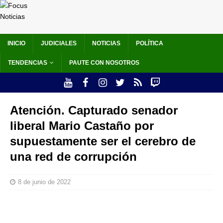
INICIO
JUDICIALES
NOTICIAS
POLÍTICA
TENDENCIAS
PAUTE CON NOSOTROS
Atención. Capturado senador
liberal Mario Castaño por
supuestamente ser el cerebro de
una red de corrupción
8 de junio de 2022