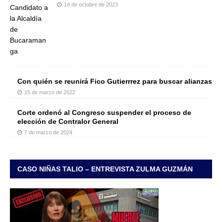
14 de octubre de 2023
Con quién se reunirá Fico Gutierrrez para buscar alianzas
15 de marzo de 2022
Corte ordenó al Congreso suspender el proceso de
elección de Contralor General
7 de marzo de 2024
CASO NIÑAS TALIO – ENTREVISTA ZULMA GUZMÁN