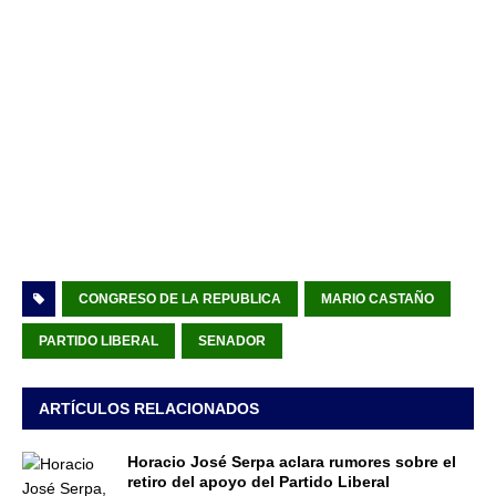
CONGRESO DE LA REPUBLICA
MARIO CASTAÑO
PARTIDO LIBERAL
SENADOR
ARTÍCULOS RELACIONADOS
Horacio José Serpa aclara rumores sobre el
retiro del apoyo del Partido Liberal