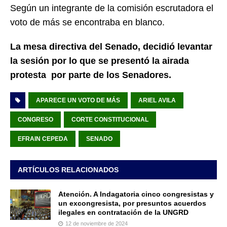
Según un integrante de la comisión escrutadora el
voto de más se encontraba en blanco.
La mesa directiva del Senado, decidió levantar
la sesión por lo que se presentó la airada
protesta por parte de los Senadores.
APARECE UN VOTO DE MÁS
ARIEL AVILA
CONGRESO
CORTE CONSTITUCIONAL
EFRAIN CEPEDA
SENADO
ARTÍCULOS RELACIONADOS
Atención. A Indagatoria cinco congresistas y
un excongresista, por presuntos acuerdos
ilegales en contratación de la UNGRD
12 de noviembre de 2024