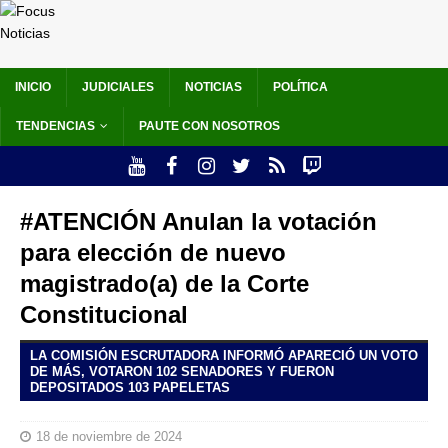
INICIO
JUDICIALES
NOTICIAS
POLÍTICA
TENDENCIAS
PAUTE CON NOSOTROS
#ATENCIÓN Anulan la votación
para elección de nuevo
magistrado(a) de la Corte
Constitucional
LA COMISIÓN ESCRUTADORA INFORMÓ APARECIÓ UN VOTO
DE MÁS, VOTARON 102 SENADORES Y FUERON
DEPOSITADOS 103 PAPELETAS
18 de noviembre de 2024