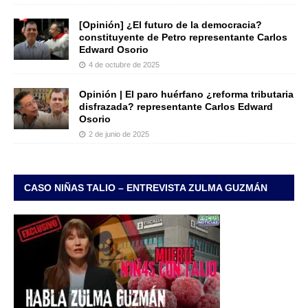
[Opinión] ¿El futuro de la democracia?
constituyente de Petro representante Carlos
Edward Osorio
4 de octubre de 2025
Opinión | El paro huérfano ¿reforma tributaria
disfrazada? representante Carlos Edward
Osorio
2 de junio de 2025
CASO NIÑAS TALIO – ENTREVISTA ZULMA GUZMÁN