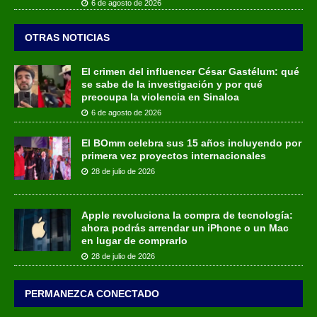
6 de agosto de 2026
OTRAS NOTICIAS
El crimen del influencer César Gastélum: qué
se sabe de la investigación y por qué
preocupa la violencia en Sinaloa
6 de agosto de 2026
El BOmm celebra sus 15 años incluyendo por
primera vez proyectos internacionales
28 de julio de 2026
Apple revoluciona la compra de tecnología:
ahora podrás arrendar un iPhone o un Mac
en lugar de comprarlo
28 de julio de 2026
PERMANEZCA CONECTADO