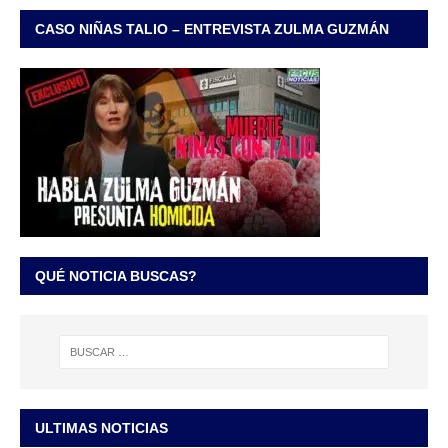
CASO NIÑAS TALIO – ENTREVISTA ZULMA GUZMÁN
QUÉ NOTICIA BUSCAS?
ULTIMAS NOTICIAS