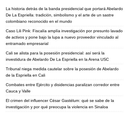
La historia detrás de la banda presidencial que portará Abelardo
De La Espriella: tradición, simbolismo y el arte de un sastre
colombiano reconocido en el mundo
Caso Lili Pink: Fiscalía amplía investigación por presunto lavado
de activos y pone bajo la lupa a nuevo proveedor vinculado al
entramado empresarial
Cali se alista para la posesión presidencial: así será la
investidura de Abelardo De La Espriella en la Arena USC
Tribunal niega medida cautelar sobre la posesión de Abelardo
de la Espriella en Cali
Combates entre Ejército y disidencias paralizan corredor entre
Cauca y Valle
El crimen del influencer César Gastélum: qué se sabe de la
investigación y por qué preocupa la violencia en Sinaloa