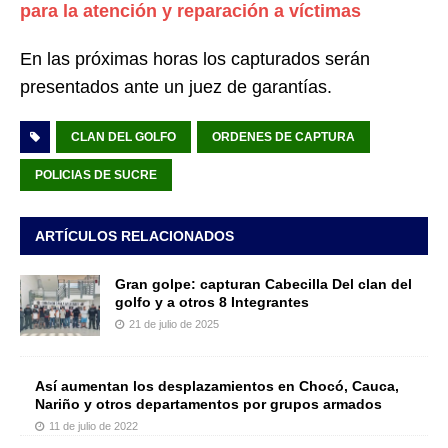
para la atención y reparación a víctimas
En las próximas horas los capturados serán
presentados ante un juez de garantías.
CLAN DEL GOLFO
ORDENES DE CAPTURA
POLICIAS DE SUCRE
ARTÍCULOS RELACIONADOS
Gran golpe: capturan Cabecilla Del clan del
golfo y a otros 8 Integrantes
21 de julio de 2025
Así aumentan los desplazamientos en Chocó, Cauca,
Nariño y otros departamentos por grupos armados
11 de julio de 2022