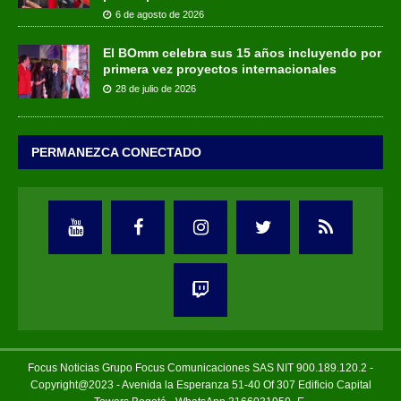
6 de agosto de 2026
El BOmm celebra sus 15 años incluyendo por
primera vez proyectos internacionales
28 de julio de 2026
PERMANEZCA CONECTADO
Focus Noticias Grupo Focus Comunicaciones SAS NIT 900.189.120.2 -
Copyright@2023 - Avenida la Esperanza 51-40 Of 307 Edificio Capital