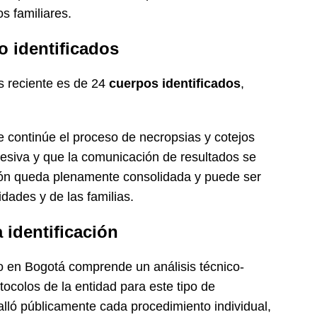
s familiares.
 identificados
ás reciente es de 24
cuerpos identificados
,
 continúe el proceso de necropsias y cotejos
esiva y que la comunicación de resultados se
ión queda plenamente consolidada y puede ser
dades y de las familias.
 identificación
jo en Bogotá comprende un análisis técnico-
otocolos de la entidad para este tipo de
talló públicamente cada procedimiento individual,