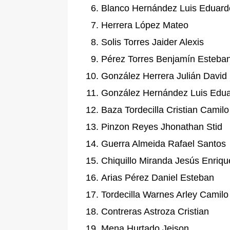
Blanco Hernández Luis Eduard
Herrera López Mateo
Solis Torres Jaider Alexis
Pérez Torres Benjamín Esteba
González Herrera Julián David
González Hernández Luis Edu
Baza Tordecilla Cristian Camilo
Pinzon Reyes Jhonathan Stid
Guerra Almeida Rafael Santos
Chiquillo Miranda Jesús Enriqu
Arias Pérez Daniel Esteban
Tordecilla Warnes Arley Camilo
Contreras Astroza Cristian
Mena Hurtado Jeison