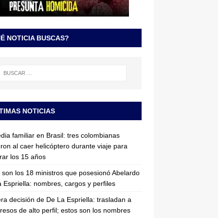
É NOTICIA BUSCAS?
TIMAS NOTICIAS
dia familiar en Brasil: tres colombianas
ron al caer helicóptero durante viaje para
rar los 15 años
 son los 18 ministros que posesionó Abelardo
 Espriella: nombres, cargos y perfiles
ra decisión de De La Espriella: trasladan a
resos de alto perfil; estos son los nombres