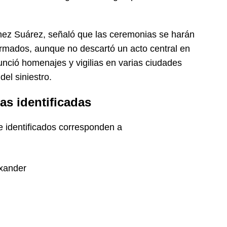
hez Suárez, señaló que las ceremonias se harán
formados, aunque no descartó un acto central en
unció homenajes y vigilias en varias ciudades
el siniestro.
as identificadas
 identificados corresponden a
xander