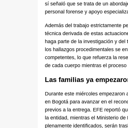
sí señaló que se trata de un abordaje
personal forense y apoyo especializa
Además del trabajo estrictamente per
técnica derivada de estas actuacion
haga parte de la investigación y del
los hallazgos procedimentales se en
competentes, lo que refuerza la rese
de cada cuerpo mientras el proceso 
Las familias ya empezaro
Durante este miércoles empezaron a 
en Bogotá para avanzar en el recono
previos a la entrega. EFE reportó q
la entidad, mientras el Ministerio d
plenamente identificados, serán tra