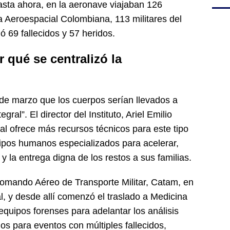
hasta ahora, en la aeronave viajaban 126
a Aeroespacial Colombiana, 113 militares del
jó 69 fallecidos y 57 heridos.
r qué se centralizó la
de marzo que los cuerpos serían llevados a
ral”. El director del Instituto, Ariel Emilio
tal ofrece más recursos técnicos para este tipo
uipos humanos especializados para acelerar,
n y la entrega digna de los restos a sus familias.
 Comando Aéreo de Transporte Militar, Catam, en
, y desde allí comenzó el traslado a Medicina
equipos forenses para adelantar los análisis
os para eventos con múltiples fallecidos,