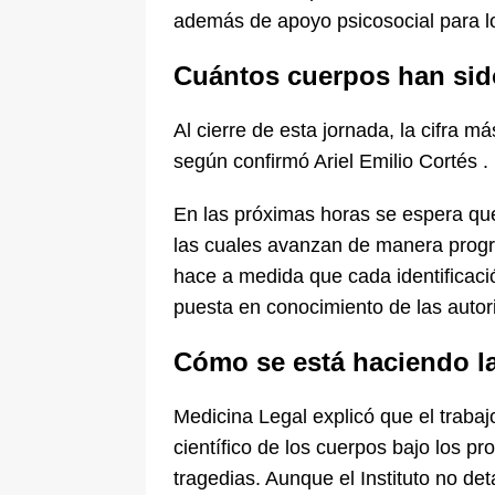
además de apoyo psicosocial para lo
Cuántos cuerpos han sido
Al cierre de esta jornada, la cifra m
según confirmó Ariel Emilio Cortés .
En las próximas horas se espera que
las cuales avanzan de manera progr
hace a medida que cada identificac
puesta en conocimiento de las autori
Cómo se está haciendo la
Medicina Legal explicó que el traba
científico de los cuerpos bajo los pr
tragedias. Aunque el Instituto no de