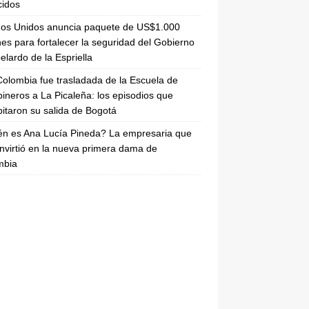
cidos
dos Unidos anuncia paquete de US$1.000
nes para fortalecer la seguridad del Gobierno
elardo de la Espriella
olombia fue trasladada de la Escuela de
ineros a La Picaleña: los episodios que
pitaron su salida de Bogotá
n es Ana Lucía Pineda? La empresaria que
nvirtió en la nueva primera dama de
mbia