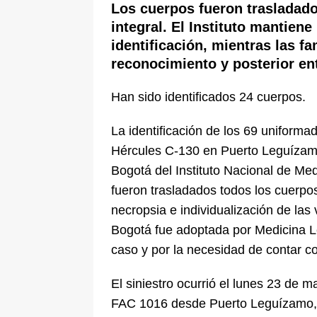
Los cuerpos fueron trasladado
integral. El Instituto mantiene
identificación, mientras las f
reconocimiento y posterior en
Han sido identificados 24 cuerpos.
La identificación de los 69 uniforma
Hércules C-130 en Puerto Leguízamo
Bogotá del Instituto Nacional de Me
fueron trasladados todos los cuerpos
necropsia e individualización de las 
Bogotá fue adoptada por Medicina Le
caso y por la necesidad de contar c
El siniestro ocurrió el lunes 23 de
FAC 1016 desde Puerto Leguízamo, 