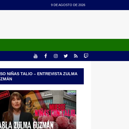
9 DE AGOSTO DE 2026
SO NIÑAS TALIO – ENTREVISTA ZULMA
UZMÁN