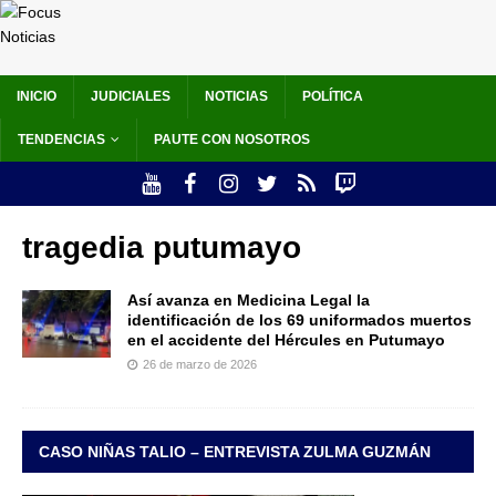
INICIO
JUDICIALES
NOTICIAS
POLÍTICA
TENDENCIAS
PAUTE CON NOSOTROS
tragedia putumayo
Así avanza en Medicina Legal la
identificación de los 69 uniformados muertos
en el accidente del Hércules en Putumayo
26 de marzo de 2026
CASO NIÑAS TALIO – ENTREVISTA ZULMA GUZMÁN