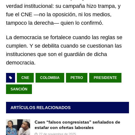
verdad institucional: su campaña hizo trampa, y
fue el CNE —no la oposición, ni los medios,
tampoco la derecha— quien lo confirmó.
La democracia se fortalece cuando las reglas se
cumplen. Y se debilita cuando se cuestionan las
instituciones que son el guardián de dicha
democracia.
CNE
COLOMBIA
PETRO
PRESIDENTE
SANCIÓN
ARTÍCULOS RELACIONADOS
Caen “falsos congresistas” señalados de
estafar con ofertas laborales
27 de noviembre de 2025