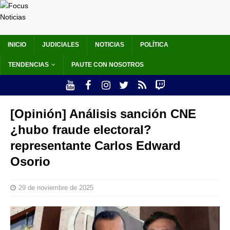
INICIO
JUDICIALES
NOTICIAS
POLÍTICA
TENDENCIAS
PAUTE CON NOSOTROS
[Opinión] Análisis sanción CNE
¿hubo fraude electoral?
representante Carlos Edward
Osorio
29 de noviembre de 2025