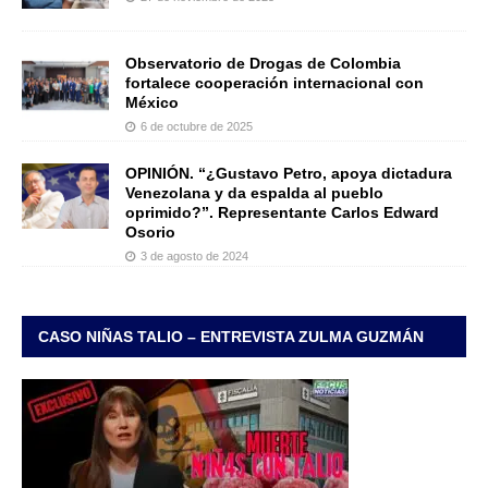
Observatorio de Drogas de Colombia
fortalece cooperación internacional con
México
6 de octubre de 2025
OPINIÓN. “¿Gustavo Petro, apoya dictadura
Venezolana y da espalda al pueblo
oprimido?”. Representante Carlos Edward
Osorio
3 de agosto de 2024
CASO NIÑAS TALIO – ENTREVISTA ZULMA GUZMÁN