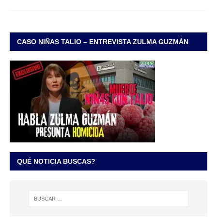
CASO NIÑAS TALIO – ENTREVISTA ZULMA GUZMÁN
QUÉ NOTICIA BUSCAS?