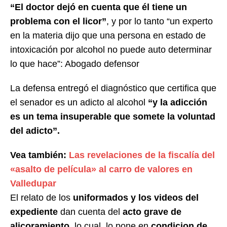
“El doctor dejó en cuenta que él tiene un
problema con el licor”
, y por lo tanto “un experto
en la materia dijo que una persona en estado de
intoxicación por alcohol no puede auto determinar
lo que hace”: Abogado defensor
La defensa entregó el diagnóstico que certifica que
el senador es un adicto al alcohol
“y la adicción
es un tema insuperable que somete la voluntad
del adicto”.
Vea también:
Las revelaciones de la fiscalía del
«asalto de película» al carro de valores en
Valledupar
El relato de los
uniformados y los videos del
expediente
dan cuenta del
acto grave de
alicoramiento
, lo cual, lo pone en
condicion de