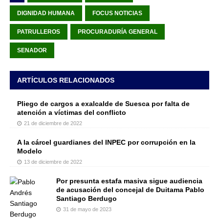
DIGNIDAD HUMANA
FOCUS NOTICIAS
PATRULLEROS
PROCURADURÍA GENERAL
SENADOR
ARTÍCULOS RELACIONADOS
Pliego de cargos a exalcalde de Suesca por falta de
atención a víctimas del conflicto
21 de diciembre de 2022
A la cárcel guardianes del INPEC por corrupción en la
Modelo
13 de diciembre de 2022
Por presunta estafa masiva sigue audiencia
de acusación del concejal de Duitama Pablo
Santiago Berdugo
31 de mayo de 2023