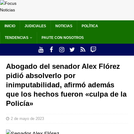
INICIO
JUDICIALES
NOTICIAS
POLÍTICA
TENDENCIAS
PAUTE CON NOSOTROS
Abogado del senador Alex Flórez
pidió absolverlo por
inimputabilidad, afirmó además
que los hechos fueron «culpa de la
Policía»
2 de mayo de 2023