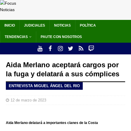
INICIO
JUDICIALES
NOTICIAS
POLÍTICA
TENDENCIAS
PAUTE CON NOSOTROS
Aida Merlano aceptará cargos por
la fuga y delatará a sus cómplices
ENTREVISTA MIGUEL ÁNGEL DEL RIO
12 de marzo de 2023
Aida Merlano delatará a importantes clanes de la Costa