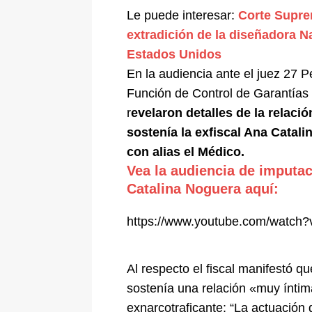
Le puede interesar:
Corte Supre
extradición de la diseñadora 
Estados Unidos
En la audiencia ante el juez 27 P
Función de Control de Garantías 
r
evelaron detalles de la relaci
sostenía la exfiscal Ana Catal
con alias el Médico.
Vea la audiencia de imputa
Catalina Noguera aquí:
https://www.youtube.com/watch
Al respecto el fiscal manifestó 
sostenía una relación «muy ínti
exnarcotraficante: “La actuación