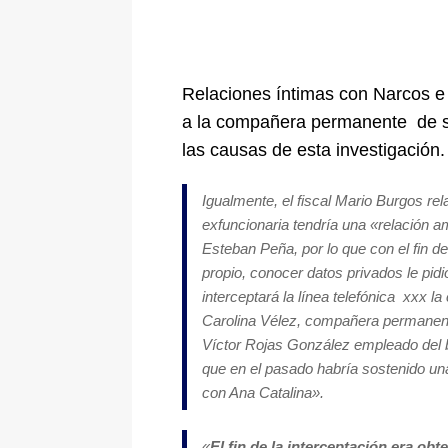
Relaciones íntimas con Narcos e 
a la compañera permanente de s
las causas de esta investigación.
Igualmente, el fiscal Mario Burgos rel
exfuncionaria tendría una «
relación 
Esteban Peña, por lo que con el fin de
propio, conocer datos privados le pi
interceptará la línea telefónica xxx la
Carolina Vélez, compañera permanent
Víctor Rojas González empleado del 
que en el pasado habría sostenido una
con Ana Catalina
».
«
El fin de la interceptación era ob