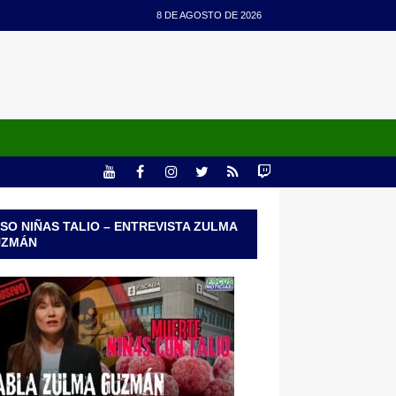
8 DE AGOSTO DE 2026
SO NIÑAS TALIO – ENTREVISTA ZULMA
UZMÁN