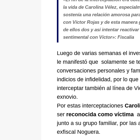
la vida de Carolina Vélez, especial
sostenía una relación amorosa paral
con Víctor Rojas y de esta manera 
de ellos dos y así intentar reactivar
sentimental con Víctor»: Fiscalía
Luego de varias semanas el inves
le manifestó que solamente se t
conversaciones personales y fami
indicios de infidelidad, por lo qu
interceptar también al línea de V
exnovio.
Por estas interceptaciones
Carol
ser
reconocida como víctima
al
junto a su grupo familiar, por las
exfiscal Noguera.