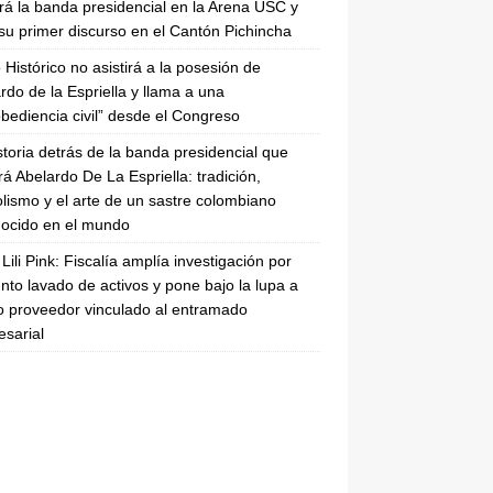
irá la banda presidencial en la Arena USC y
su primer discurso en el Cantón Pichincha
 Histórico no asistirá a la posesión de
rdo de la Espriella y llama a una
bediencia civil” desde el Congreso
storia detrás de la banda presidencial que
rá Abelardo De La Espriella: tradición,
lismo y el arte de un sastre colombiano
ocido en el mundo
Lili Pink: Fiscalía amplía investigación por
nto lavado de activos y pone bajo la lupa a
 proveedor vinculado al entramado
sarial