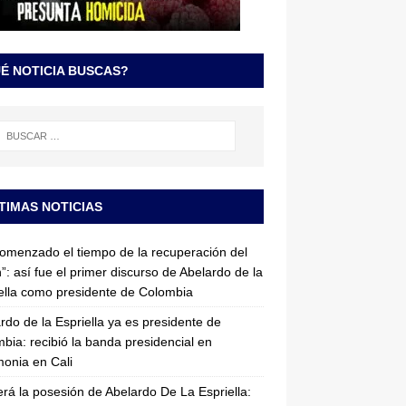
É NOTICIA BUSCAS?
TIMAS NOTICIAS
omenzado el tiempo de la recuperación del
”: así fue el primer discurso de Abelardo de la
ella como presidente de Colombia
rdo de la Espriella ya es presidente de
bia: recibió la banda presidencial en
onia en Cali
erá la posesión de Abelardo De La Espriella: