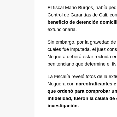
El fiscal Mario Burgos, había ped
Control de Garantías de Cali, co
beneficio de detención domicili
exfuncionaria.
Sin embargo, por la gravedad de l
cuales fue imputada, el juez con
Noguera deberá estar recluida en
penitenciario que determine el I
La Fiscalía reveló fotos de la exf
Noguera con
narcotraficantes e
que ordenó para comprobar un
infidelidad, fueron la causa de 
investigación.