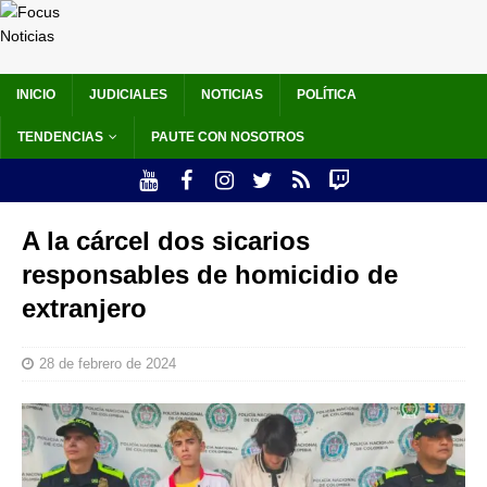
INICIO
JUDICIALES
NOTICIAS
POLÍTICA
TENDENCIAS
PAUTE CON NOSOTROS
A la cárcel dos sicarios
responsables de homicidio de
extranjero
28 de febrero de 2024