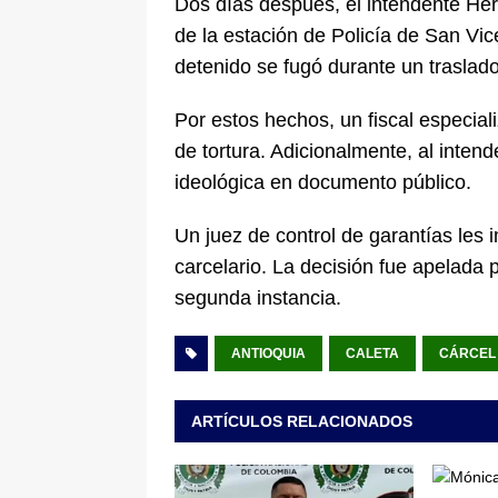
Dos días después, el intendente He
de la estación de Policía de San Vic
detenido se fugó durante un traslad
Por estos hechos, un fiscal especial
de tortura. Adicionalmente, al inte
ideológica en documento público.
Un juez de control de garantías le
carcelario. La decisión fue apelada 
segunda instancia.
ANTIOQUIA
CALETA
CÁRCEL
ARTÍCULOS RELACIONADOS