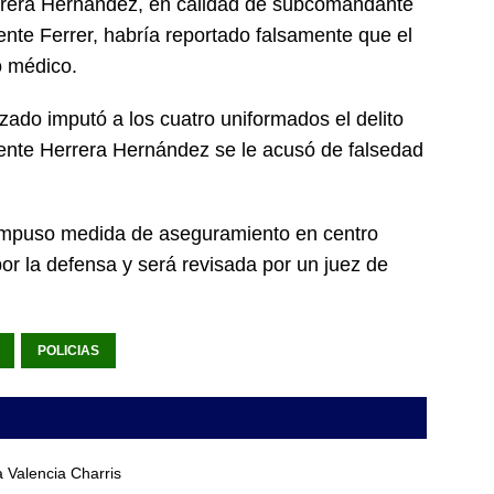
rrera Hernández, en calidad de subcomandante
ente Ferrer, habría reportado falsamente que el
o médico.
izado imputó a los cuatro uniformados el delito
ndente Herrera Hernández se le acusó de falsedad
s impuso medida de aseguramiento en centro
por la defensa y será revisada por un juez de
POLICIAS