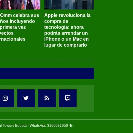
BOmm celebra sus
Apple revoluciona la
años incluyendo
compra de
 primera vez
tecnología: ahora
yectos
podrás arrendar un
ernacionales
iPhone o un Mac en
lugar de comprarlo
tal Towers Bogotá - WhatsApp 3166031950 -E-