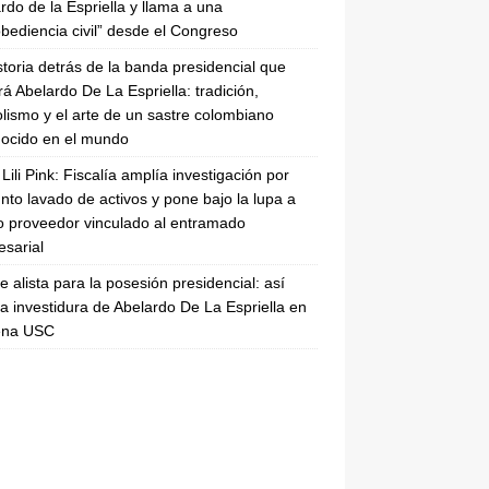
rdo de la Espriella y llama a una
bediencia civil” desde el Congreso
storia detrás de la banda presidencial que
rá Abelardo De La Espriella: tradición,
lismo y el arte de un sastre colombiano
ocido en el mundo
Lili Pink: Fiscalía amplía investigación por
nto lavado de activos y pone bajo la lupa a
 proveedor vinculado al entramado
sarial
se alista para la posesión presidencial: así
la investidura de Abelardo De La Espriella en
rena USC