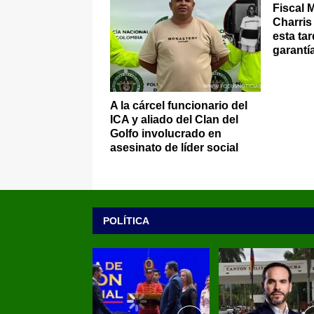
Fiscal 
Charris
esta tar
garantí
A la cárcel funcionario del
ICA y aliado del Clan del
Golfo involucrado en
asesinato de líder social
POLÍTICA