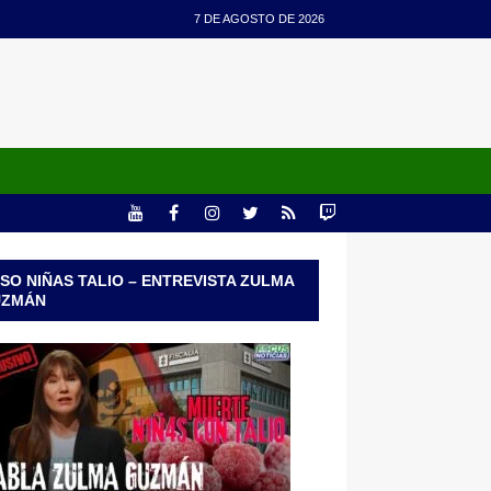
7 DE AGOSTO DE 2026
SO NIÑAS TALIO – ENTREVISTA ZULMA
UZMÁN