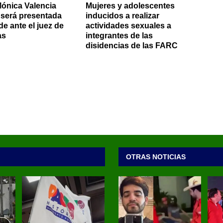
Mónica Valencia
Mujeres y adolescentes
 será presentada
inducidos a realizar
de ante el juez de
actividades sexuales a
as
integrantes de las
disidencias de las FARC
OTRAS NOTICIAS