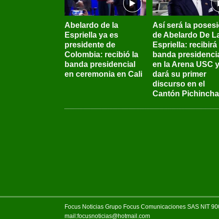
Abelardo de la
Así será la poses
Espriella ya es
de Abelardo De L
presidente de
Espriella: recibirá 
Colombia: recibió la
banda presidenci
banda presidencial
en la Arena USC 
en ceremonia en Cali
dará su primer
discurso en el
Cantón Pichincha
Focus Noticias Grupo Focus Comunicaciones SAS NIT 900.
mail:focusnoticias@hotmail.com