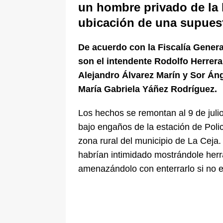
un hombre privado de la l
ubicación de una supuest
De acuerdo con la Fiscalía Genera
son el intendente Rodolfo Herrer
Alejandro Álvarez Marín y Sor Án
María Gabriela Yáñez Rodríguez.
Los hechos se remontan al 9 de juli
bajo engaños de la estación de Poli
zona rural del municipio de La Ceja. 
habrían intimidado mostrándole her
amenazándolo con enterrarlo si no en