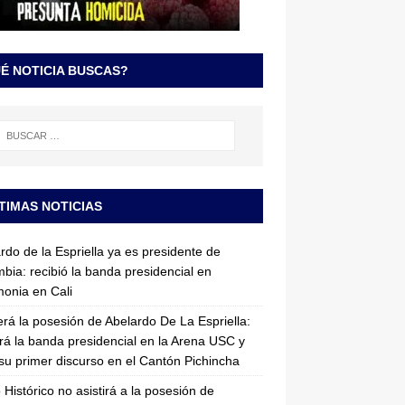
É NOTICIA BUSCAS?
TIMAS NOTICIAS
rdo de la Espriella ya es presidente de
bia: recibió la banda presidencial en
onia en Cali
erá la posesión de Abelardo De La Espriella:
irá la banda presidencial en la Arena USC y
su primer discurso en el Cantón Pichincha
 Histórico no asistirá a la posesión de