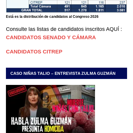
Está es la distribución de candidatos al Congreso 2026
Consulte las listas de candidatos inscritos AQUÍ :
CANDIDATOS SENADO Y CÁMARA
CANDIDATOS CITREP
CASO NIÑAS TALIO – ENTREVISTA ZULMA GUZMÁN