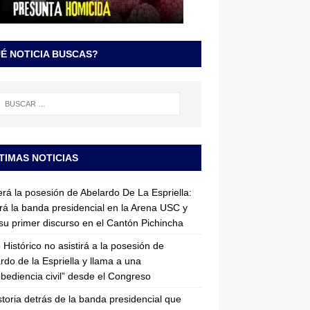
É NOTICIA BUSCAS?
TIMAS NOTICIAS
erá la posesión de Abelardo De La Espriella:
irá la banda presidencial en la Arena USC y
su primer discurso en el Cantón Pichincha
 Histórico no asistirá a la posesión de
rdo de la Espriella y llama a una
bediencia civil” desde el Congreso
storia detrás de la banda presidencial que