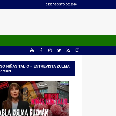
6 DE AGOSTO DE 2026
SO NIÑAS TALIO – ENTREVISTA ZULMA
UZMÁN