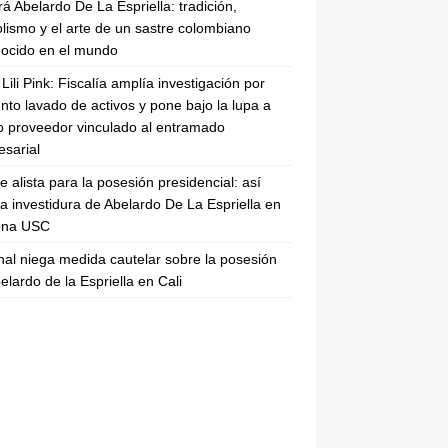
rá Abelardo De La Espriella: tradición,
lismo y el arte de un sastre colombiano
ocido en el mundo
Lili Pink: Fiscalía amplía investigación por
nto lavado de activos y pone bajo la lupa a
 proveedor vinculado al entramado
sarial
se alista para la posesión presidencial: así
la investidura de Abelardo De La Espriella en
rena USC
nal niega medida cautelar sobre la posesión
elardo de la Espriella en Cali