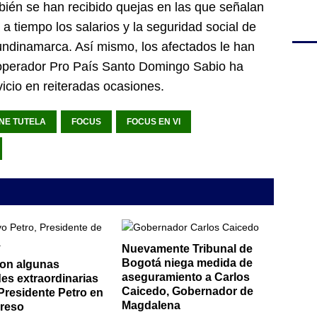
ién se han recibido quejas en las que señalan
 a tiempo los salarios y la seguridad social de
ndinamarca. Así mismo, los afectados le han
 operador Pro País Santo Domingo Sabio ha
vicio en reiteradas ocasiones.
NE TUTELA
FOCUS
FOCUS EN VI
Nuevamente Tribunal de
Bogotá niega medida de
on algunas
aseguramiento a Carlos
des extraordinarias
Caicedo, Gobernador de
 Presidente Petro en
Magdalena
reso