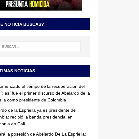
É NOTICIA BUSCAS?
TIMAS NOTICIAS
omenzado el tiempo de la recuperación del
”: así fue el primer discurso de Abelardo de la
ella como presidente de Colombia
rdo de la Espriella ya es presidente de
bia: recibió la banda presidencial en
onia en Cali
erá la posesión de Abelardo De La Espriella: