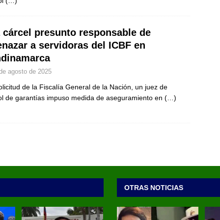
ol
(…)
a cárcel presunto responsable de
nazar a servidoras del ICBF en
dinamarca
de agosto de 2025
olicitud de la Fiscalía General de la Nación, un juez de
ol de garantías impuso medida de aseguramiento en
(…)
OTRAS NOTICIAS