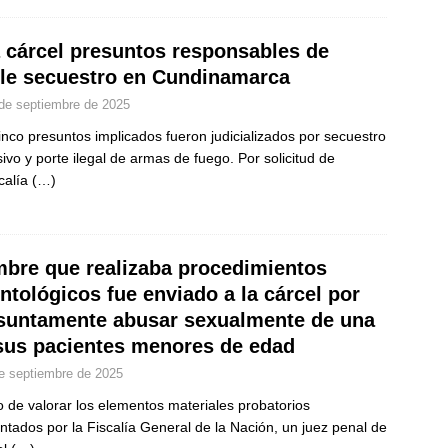
a cárcel presuntos responsables de
le secuestro en Cundinamarca
de septiembre de 2025
inco presuntos implicados fueron judicializados por secuestro
sivo y porte ilegal de armas de fuego. Por solicitud de
scalía
(…)
bre que realizaba procedimientos
ntológicos fue enviado a la cárcel por
suntamente abusar sexualmente de una
sus pacientes menores de edad
e septiembre de 2025
 de valorar los elementos materiales probatorios
ntados por la Fiscalía General de la Nación, un juez penal de