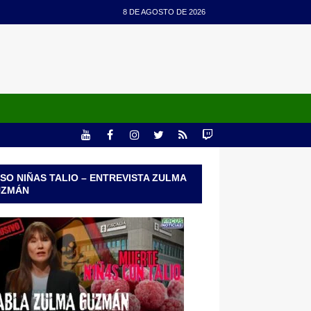
8 DE AGOSTO DE 2026
SO NIÑAS TALIO – ENTREVISTA ZULMA
UZMÁN