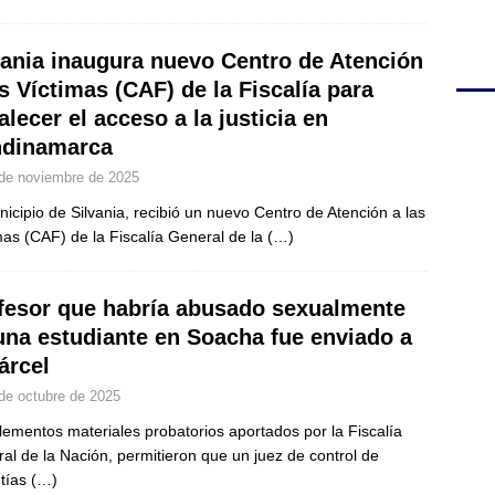
vania inaugura nuevo Centro de Atención
as Víctimas (CAF) de la Fiscalía para
alecer el acceso a la justicia en
dinamarca
de noviembre de 2025
nicipio de Silvania, recibió un nuevo Centro de Atención a las
mas (CAF) de la Fiscalía General de la
(…)
fesor que habría abusado sexualmente
una estudiante en Soacha fue enviado a
árcel
de octubre de 2025
lementos materiales probatorios aportados por la Fiscalía
al de la Nación, permitieron que un juez de control de
tías
(…)