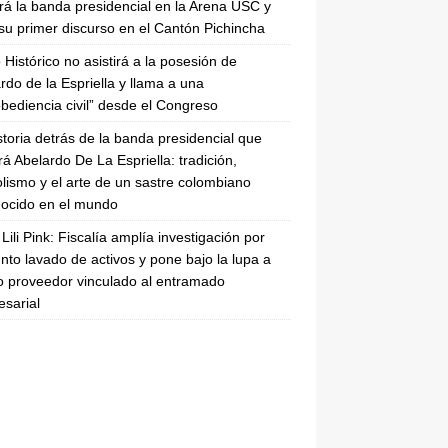
irá la banda presidencial en la Arena USC y
su primer discurso en el Cantón Pichincha
 Histórico no asistirá a la posesión de
rdo de la Espriella y llama a una
bediencia civil” desde el Congreso
storia detrás de la banda presidencial que
rá Abelardo De La Espriella: tradición,
lismo y el arte de un sastre colombiano
ocido en el mundo
Lili Pink: Fiscalía amplía investigación por
nto lavado de activos y pone bajo la lupa a
 proveedor vinculado al entramado
sarial