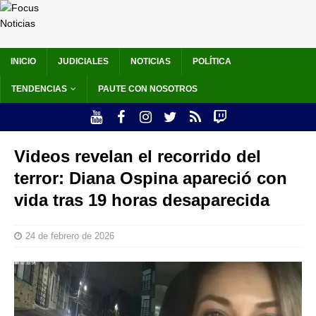
INICIO
JUDICIALES
NOTICIAS
POLÍTICA
TENDENCIAS
PAUTE CON NOSOTROS
Videos revelan el recorrido del
terror: Diana Ospina apareció con
vida tras 19 horas desaparecida
24 de febrero de 2026