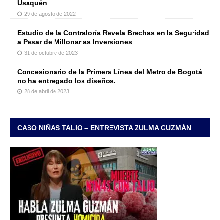
Usaquén
29 de agosto de 2022
Estudio de la Contraloría Revela Brechas en la Seguridad
a Pesar de Millonarias Inversiones
31 de octubre de 2023
Concesionario de la Primera Línea del Metro de Bogotá
no ha entregado los diseños.
28 de abril de 2023
CASO NIÑAS TALIO – ENTREVISTA ZULMA GUZMÁN