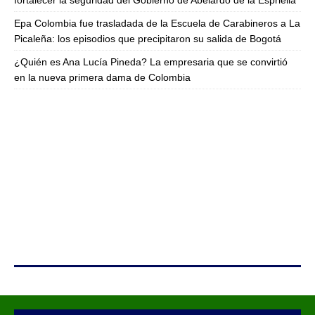
fortalecer la seguridad del Gobierno de Abelardo de la Espriella
Epa Colombia fue trasladada de la Escuela de Carabineros a La
Picaleña: los episodios que precipitaron su salida de Bogotá
¿Quién es Ana Lucía Pineda? La empresaria que se convirtió
en la nueva primera dama de Colombia