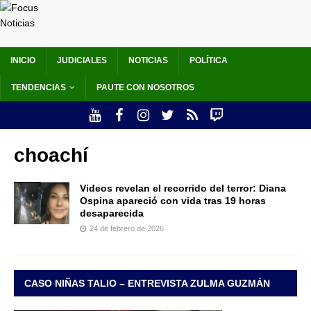
INICIO
JUDICIALES
NOTICIAS
POLÍTICA
TENDENCIAS
PAUTE CON NOSOTROS
choachí
Videos revelan el recorrido del terror: Diana
Ospina apareció con vida tras 19 horas
desaparecida
24 de febrero de 2026
CASO NIÑAS TALIO – ENTREVISTA ZULMA GUZMÁN