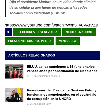
Dijo el presidente Maduro en un video donde eliminó
de su celular la app luego de críticas a las redes
sociales como Instagram y TikTok.
https://www.youtube.com/watch?v=m5Ty6VArVZs
ELECCIONES EN VENEZUELA
NICOLAS MADURO
PRESIDENTE GUSTAVO PETRO
VENEZUELA
ARTÍCULOS RELACIONADOS
EE.UU. aplica sanciones a 16 funcionarios
venezolanos por obstrucción de elecciones
12 de septiembre de 2024
Reacciones del Presidente Gustavo Petro y
funcionarios mencionados en el escándalo
de corrupción en la UNGRD
25 de julio de 2024