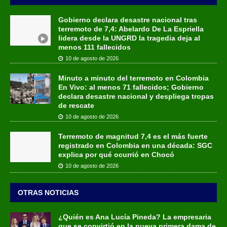
Gobierno declara desastre nacional tras
terremoto de 7,4: Abelardo De La Espriella
lidera desde la UNGRD la tragedia deja al
menos 111 fallecidos
10 de agosto de 2026
Minuto a minuto del terremoto en Colombia
En Vivo: al menos 71 fallecidos; Gobierno
declara desastre nacional y despliega tropas
de rescate
10 de agosto de 2026
Terremoto de magnitud 7,4 es el más fuerte
registrado en Colombia en una década: SGC
explica por qué ocurrió en Chocó
10 de agosto de 2026
OTRAS NOTICIAS
¿Quién es Ana Lucía Pineda? La empresaria
que se convirtió en la nueva primera dama de