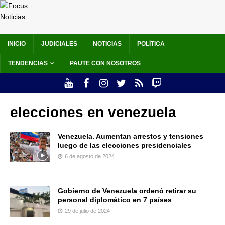
INICIO
JUDICIALES
NOTICIAS
POLÍTICA
TENDENCIAS
PAUTE CON NOSOTROS
elecciones en venezuela
Venezuela. Aumentan arrestos y tensiones
luego de las elecciones presidenciales
6 de agosto de 2024
Gobierno de Venezuela ordenó retirar su
personal diplomático en 7 países
29 de julio de 2024