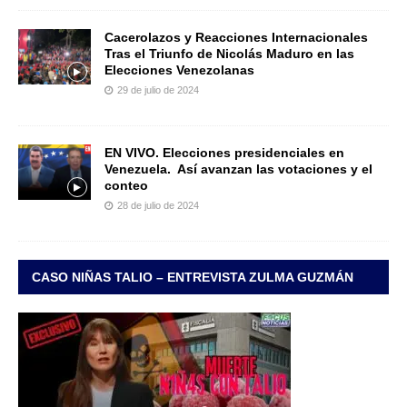
Cacerolazos y Reacciones Internacionales
Tras el Triunfo de Nicolás Maduro en las
Elecciones Venezolanas
29 de julio de 2024
EN VIVO. Elecciones presidenciales en
Venezuela. Así avanzan las votaciones y el
conteo
28 de julio de 2024
CASO NIÑAS TALIO – ENTREVISTA ZULMA GUZMÁN