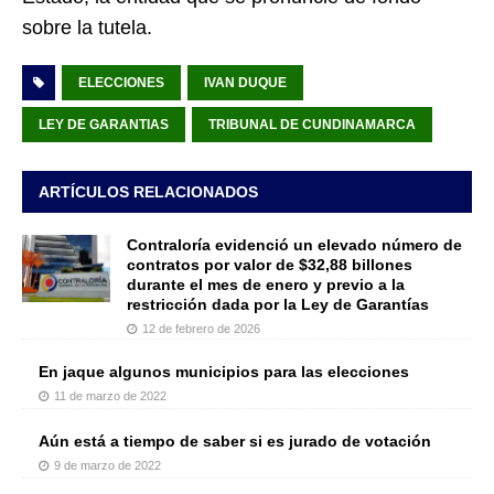
sobre la tutela.
ELECCIONES
IVAN DUQUE
LEY DE GARANTIAS
TRIBUNAL DE CUNDINAMARCA
ARTÍCULOS RELACIONADOS
Contraloría evidenció un elevado número de
contratos por valor de $32,88 billones
durante el mes de enero y previo a la
restricción dada por la Ley de Garantías
12 de febrero de 2026
En jaque algunos municipios para las elecciones
11 de marzo de 2022
Aún está a tiempo de saber si es jurado de votación
9 de marzo de 2022