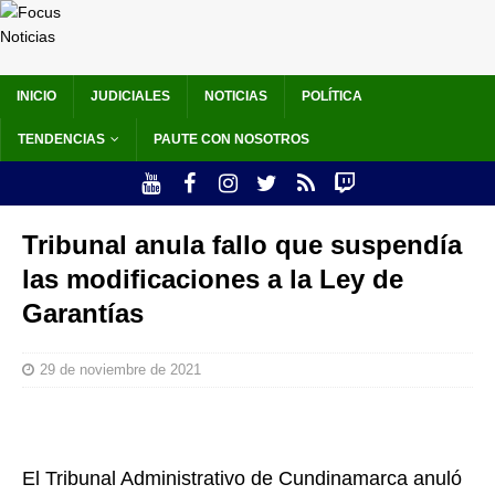
INICIO
JUDICIALES
NOTICIAS
POLÍTICA
TENDENCIAS
PAUTE CON NOSOTROS
Tribunal anula fallo que suspendía
las modificaciones a la Ley de
Garantías
29 de noviembre de 2021
El Tribunal Administrativo de Cundinamarca anuló