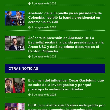
7 de agosto de 2026
Abelardo de la Espriella ya es presidente de
Colombia: recibió la banda presidencial en
ceremonia en Cali
7 de agosto de 2026
Así será la posesión de Abelardo De La
Espriella: recibirá la banda presidencial en la
Arena USC y dará su primer discurso en el
Cantón Pichincha
6 de agosto de 2026
OTRAS NOTICIAS
El crimen del influencer César Gastélum: qué
se sabe de la investigación y por qué
preocupa la violencia en Sinaloa
6 de agosto de 2026
El BOmm celebra sus 15 años incluyendo por
primera vez proyectos internacionales