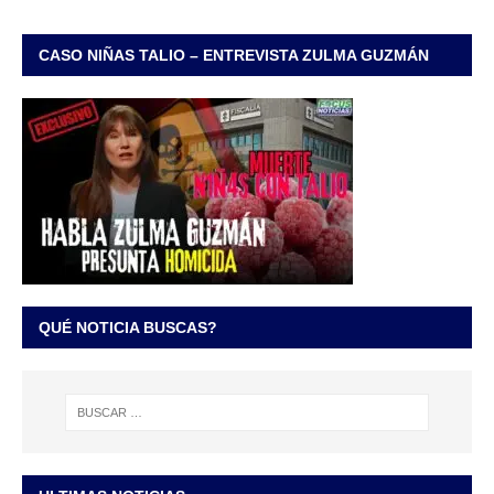
CASO NIÑAS TALIO – ENTREVISTA ZULMA GUZMÁN
QUÉ NOTICIA BUSCAS?