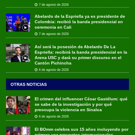
7 de agosto de 2026
Abelardo de la Espriella ya es presidente de
Colombia: recibió la banda presidencial en
ceremonia en Cali
7 de agosto de 2026
Así será la posesión de Abelardo De La
Espriella: recibirá la banda presidencial en la
Arena USC y dará su primer discurso en el
Cantón Pichincha
6 de agosto de 2026
OTRAS NOTICIAS
El crimen del influencer César Gastélum: qué
se sabe de la investigación y por qué
preocupa la violencia en Sinaloa
6 de agosto de 2026
El BOmm celebra sus 15 años incluyendo por
primera vez proyectos internacionales