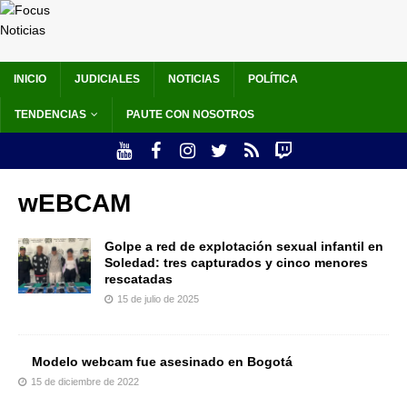
INICIO
JUDICIALES
NOTICIAS
POLÍTICA
TENDENCIAS
PAUTE CON NOSOTROS
wEBCAM
Golpe a red de explotación sexual infantil en
Soledad: tres capturados y cinco menores
rescatadas
15 de julio de 2025
Modelo webcam fue asesinado en Bogotá
15 de diciembre de 2022