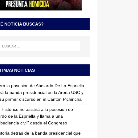
É NOTICIA BUSCAS?
TIMAS NOTICIAS
erá la posesión de Abelardo De La Espriella:
irá la banda presidencial en la Arena USC y
su primer discurso en el Cantón Pichincha
 Histórico no asistirá a la posesión de
rdo de la Espriella y llama a una
bediencia civil” desde el Congreso
storia detrás de la banda presidencial que