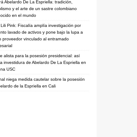
rá Abelardo De La Espriella: tradición,
lismo y el arte de un sastre colombiano
ocido en el mundo
Lili Pink: Fiscalía amplía investigación por
nto lavado de activos y pone bajo la lupa a
 proveedor vinculado al entramado
sarial
se alista para la posesión presidencial: así
la investidura de Abelardo De La Espriella en
rena USC
nal niega medida cautelar sobre la posesión
elardo de la Espriella en Cali