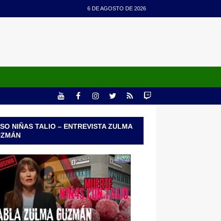
6 DE AGOSTO DE 2026
SO NIÑAS TALIO – ENTREVISTA ZULMA
UZMÁN