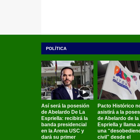
POLÍTICA
Así será la posesión
Pacto Histórico n
de Abelardo De La
asistirá a la pose
Espriella: recibirá la
de Abelardo de la
banda presidencial
Espriella y llama a
en la Arena USC y
una “desobedienc
dará su primer
civil” desde el