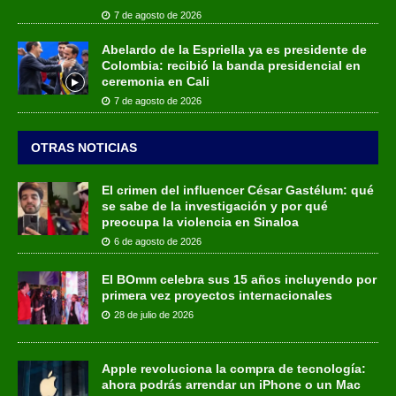
7 de agosto de 2026
Abelardo de la Espriella ya es presidente de
Colombia: recibió la banda presidencial en
ceremonia en Cali
7 de agosto de 2026
OTRAS NOTICIAS
El crimen del influencer César Gastélum: qué
se sabe de la investigación y por qué
preocupa la violencia en Sinaloa
6 de agosto de 2026
El BOmm celebra sus 15 años incluyendo por
primera vez proyectos internacionales
28 de julio de 2026
Apple revoluciona la compra de tecnología:
ahora podrás arrendar un iPhone o un Mac