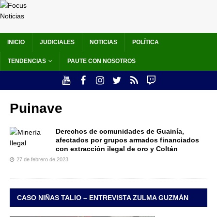
INICIO
JUDICIALES
NOTICIAS
POLÍTICA
TENDENCIAS
PAUTE CON NOSOTROS
Puinave
Derechos de comunidades de Guainía,
afectados por grupos armados financiados
con extracción ilegal de oro y Coltán
27 de febrero de 2023
CASO NIÑAS TALIO – ENTREVISTA ZULMA GUZMÁN