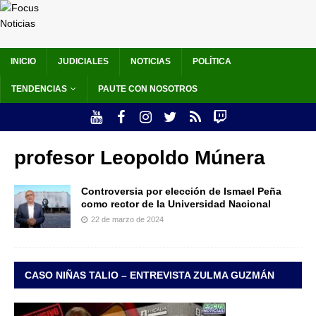
INICIO
JUDICIALES
NOTICIAS
POLÍTICA
TENDENCIAS
PAUTE CON NOSOTROS
profesor Leopoldo Múnera
Controversia por elección de Ismael Peña
como rector de la Universidad Nacional
22 de marzo de 2024
CASO NIÑAS TALIO – ENTREVISTA ZULMA GUZMÁN