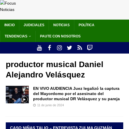
INICIO
JUDICIALES
NOTICIAS
POLÍTICA
TENDENCIAS
PAUTE CON NOSOTROS
productor musical Daniel
Alejandro Velásquez
EN VIVO AUDIENCIA Juez legalizó la captura
del Mayordomo por el asesinato del
productor musical DR Velásquez y su pareja
11 de junio de 2024
CASO NIÑAS TALIO – ENTREVISTA ZULMA GUZMÁN