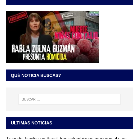
QUÉ NOTICIA BUSCAS?
ULTIMAS NOTICIAS
Tragedia familiar en Brasil: tres colombianas murieron al caer