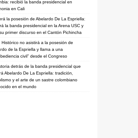
bia: recibió la banda presidencial en
onia en Cali
erá la posesión de Abelardo De La Espriella:
irá la banda presidencial en la Arena USC y
su primer discurso en el Cantón Pichincha
 Histórico no asistirá a la posesión de
rdo de la Espriella y llama a una
bediencia civil” desde el Congreso
storia detrás de la banda presidencial que
rá Abelardo De La Espriella: tradición,
lismo y el arte de un sastre colombiano
ocido en el mundo