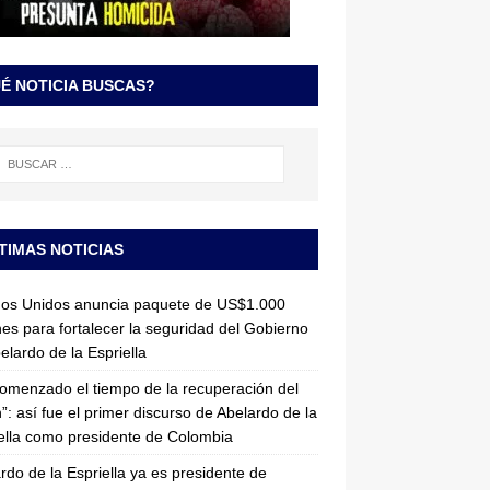
É NOTICIA BUSCAS?
TIMAS NOTICIAS
dos Unidos anuncia paquete de US$1.000
nes para fortalecer la seguridad del Gobierno
elardo de la Espriella
omenzado el tiempo de la recuperación del
”: así fue el primer discurso de Abelardo de la
ella como presidente de Colombia
rdo de la Espriella ya es presidente de