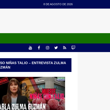
8 DE AGOSTO DE 2026
SO NIÑAS TALIO – ENTREVISTA ZULMA
UZMÁN