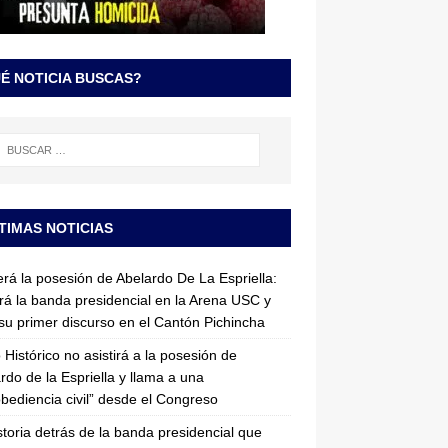
É NOTICIA BUSCAS?
TIMAS NOTICIAS
erá la posesión de Abelardo De La Espriella:
irá la banda presidencial en la Arena USC y
su primer discurso en el Cantón Pichincha
 Histórico no asistirá a la posesión de
rdo de la Espriella y llama a una
bediencia civil” desde el Congreso
storia detrás de la banda presidencial que