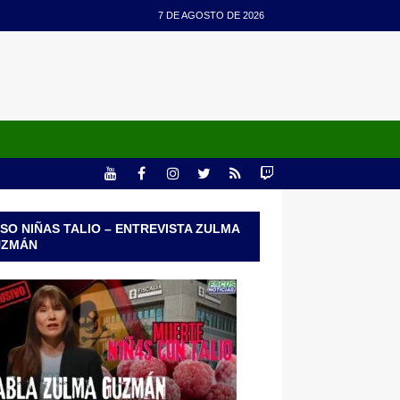
7 DE AGOSTO DE 2026
SO NIÑAS TALIO – ENTREVISTA ZULMA
UZMÁN