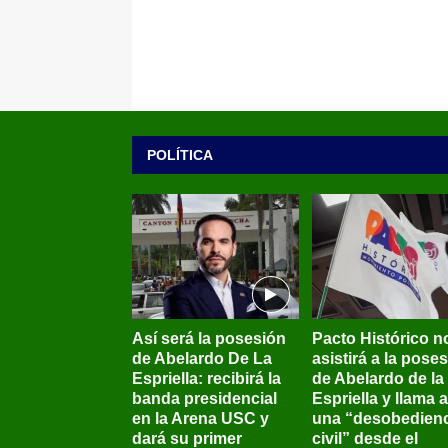
POLÍTICA
Así será la posesión
Pacto Histórico n
de Abelardo De La
asistirá a la pose
Espriella: recibirá la
de Abelardo de la
banda presidencial
Espriella y llama a
en la Arena USC y
una “desobedienc
dará su primer
civil” desde el