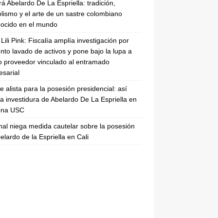
rá Abelardo De La Espriella: tradición,
lismo y el arte de un sastre colombiano
ocido en el mundo
Lili Pink: Fiscalía amplía investigación por
nto lavado de activos y pone bajo la lupa a
 proveedor vinculado al entramado
sarial
se alista para la posesión presidencial: así
la investidura de Abelardo De La Espriella en
rena USC
nal niega medida cautelar sobre la posesión
elardo de la Espriella en Cali