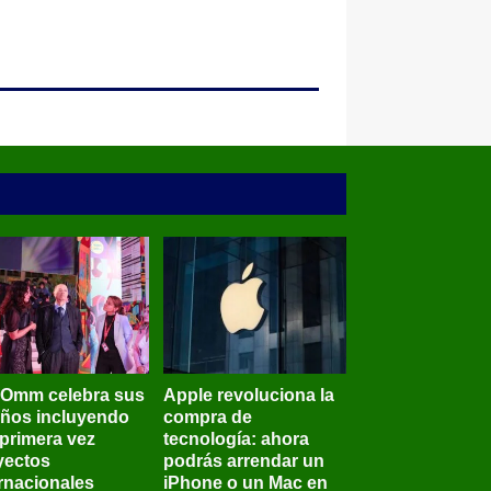
BOmm celebra sus
Apple revoluciona la
años incluyendo
compra de
 primera vez
tecnología: ahora
yectos
podrás arrendar un
ernacionales
iPhone o un Mac en