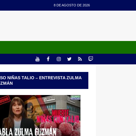
8 DE AGOSTO DE 2026
SO NIÑAS TALIO – ENTREVISTA ZULMA
UZMÁN