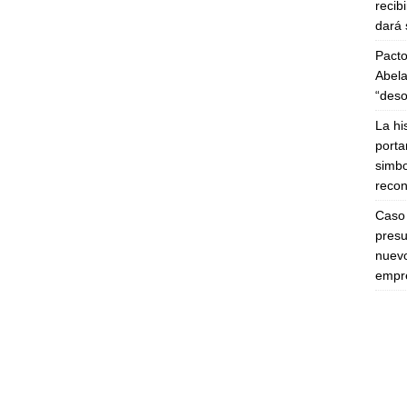
recib
dará 
Pacto
Abela
“deso
La hi
porta
simbo
recon
Caso 
presu
nuevo
empre