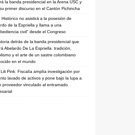
irá la banda presidencial en la Arena USC y
su primer discurso en el Cantón Pichincha
 Histórico no asistirá a la posesión de
rdo de la Espriella y llama a una
bediencia civil” desde el Congreso
storia detrás de la banda presidencial que
rá Abelardo De La Espriella: tradición,
lismo y el arte de un sastre colombiano
ocido en el mundo
Lili Pink: Fiscalía amplía investigación por
nto lavado de activos y pone bajo la lupa a
 proveedor vinculado al entramado
sarial