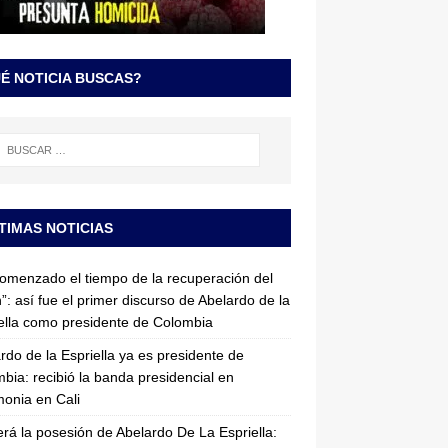
É NOTICIA BUSCAS?
TIMAS NOTICIAS
omenzado el tiempo de la recuperación del
”: así fue el primer discurso de Abelardo de la
ella como presidente de Colombia
rdo de la Espriella ya es presidente de
bia: recibió la banda presidencial en
onia en Cali
erá la posesión de Abelardo De La Espriella: