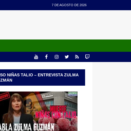
7 DE AGOSTO DE 2026
SO NIÑAS TALIO – ENTREVISTA ZULMA
UZMÁN