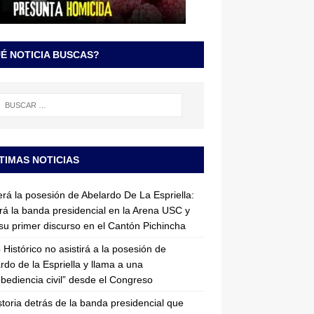
É NOTICIA BUSCAS?
TIMAS NOTICIAS
erá la posesión de Abelardo De La Espriella:
irá la banda presidencial en la Arena USC y
su primer discurso en el Cantón Pichincha
 Histórico no asistirá a la posesión de
rdo de la Espriella y llama a una
bediencia civil” desde el Congreso
storia detrás de la banda presidencial que