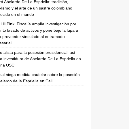
rá Abelardo De La Espriella: tradición,
lismo y el arte de un sastre colombiano
ocido en el mundo
Lili Pink: Fiscalía amplía investigación por
nto lavado de activos y pone bajo la lupa a
 proveedor vinculado al entramado
sarial
se alista para la posesión presidencial: así
la investidura de Abelardo De La Espriella en
rena USC
nal niega medida cautelar sobre la posesión
elardo de la Espriella en Cali