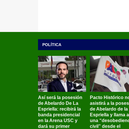
POLÍTICA
Así será la posesión
Pacto Histórico n
de Abelardo De La
asistirá a la pose
Espriella: recibirá la
de Abelardo de la
banda presidencial
Espriella y llama a
en la Arena USC y
una “desobedienc
dará su primer
civil” desde el