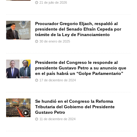
21 de julio de 2026
Procurador Gregorio Eljach, respaldó al
presidente del Senado Efraín Cepeda por
trámite de la Ley de Financiamiento
30 de enero de 2025
Presidente del Congreso le responde al
presidente Gustavo Petro a su anuncio que
en el país habrá un “Golpe Parlamentario”
17 de diciembre de 2024
Se hundió en el Congreso la Reforma
Tributaria del Gobierno del Presidente
Gustavo Petro
11 de diciembre de 2024