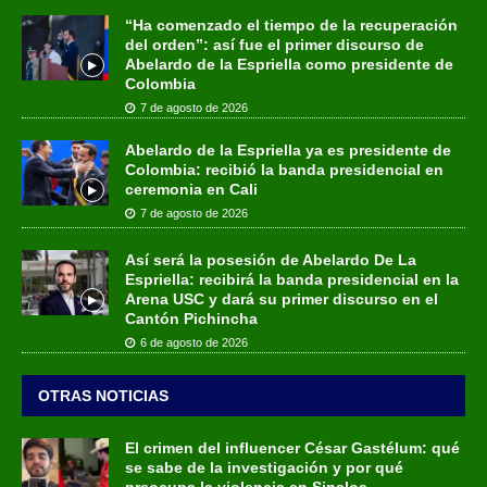
“Ha comenzado el tiempo de la recuperación
del orden”: así fue el primer discurso de
Abelardo de la Espriella como presidente de
Colombia
7 de agosto de 2026
Abelardo de la Espriella ya es presidente de
Colombia: recibió la banda presidencial en
ceremonia en Cali
7 de agosto de 2026
Así será la posesión de Abelardo De La
Espriella: recibirá la banda presidencial en la
Arena USC y dará su primer discurso en el
Cantón Pichincha
6 de agosto de 2026
OTRAS NOTICIAS
El crimen del influencer César Gastélum: qué
se sabe de la investigación y por qué
preocupa la violencia en Sinaloa