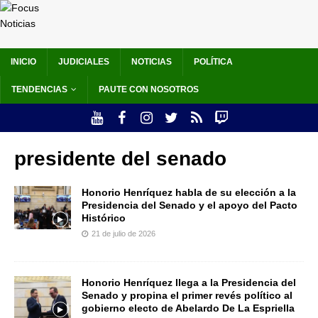
INICIO
JUDICIALES
NOTICIAS
POLÍTICA
TENDENCIAS
PAUTE CON NOSOTROS
presidente del senado
Honorio Henríquez habla de su elección a la
Presidencia del Senado y el apoyo del Pacto
Histórico
21 de julio de 2026
Honorio Henríquez llega a la Presidencia del
Senado y propina el primer revés político al
gobierno electo de Abelardo De La Espriella