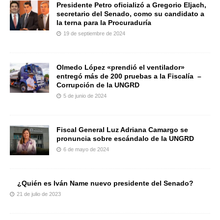
Presidente Petro oficializó a Gregorio Eljach,
secretario del Senado, como su candidato a
la terna para la Procuraduría
19 de septiembre de 2024
Olmedo López «prendió el ventilador»
entregó más de 200 pruebas a la Fiscalía –
Corrupción de la UNGRD
5 de junio de 2024
Fiscal General Luz Adriana Camargo se
pronuncia sobre escándalo de la UNGRD
6 de mayo de 2024
¿Quién es Iván Name nuevo presidente del Senado?
21 de julio de 2023