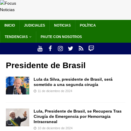
INICIO
JUDICIALES
NOTICIAS
POLÍTICA
TENDENCIAS
PAUTE CON NOSOTROS
Presidente de Brasil
Lula da Silva, presidente de Brasil, será
sometido a una segunda cirugía
11 de diciembre de 2024
Lula, Presidente de Brasil, se Recupera Tras
Cirugía de Emergencia por Hemorragia
Intracraneal
10 de diciembre de 2024