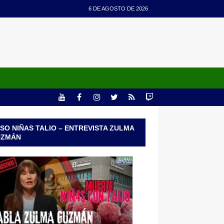
6 DE AGOSTO DE 2026
SO NIÑAS TALIO – ENTREVISTA ZULMA
UZMÁN