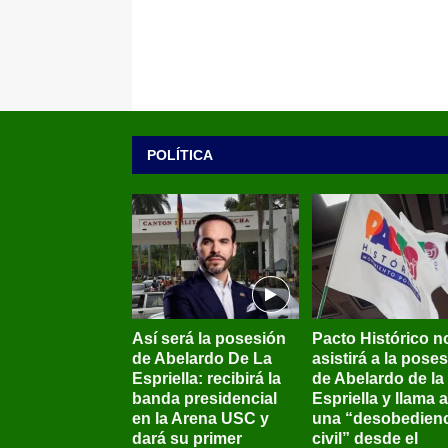
POLÍTICA
Así será la posesión
Pacto Histórico n
de Abelardo De La
asistirá a la pose
Espriella: recibirá la
de Abelardo de la
banda presidencial
Espriella y llama a
en la Arena USC y
una “desobedienc
dará su primer
civil” desde el