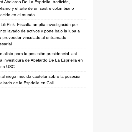
rá Abelardo De La Espriella: tradición,
lismo y el arte de un sastre colombiano
ocido en el mundo
Lili Pink: Fiscalía amplía investigación por
nto lavado de activos y pone bajo la lupa a
 proveedor vinculado al entramado
sarial
se alista para la posesión presidencial: así
la investidura de Abelardo De La Espriella en
rena USC
nal niega medida cautelar sobre la posesión
elardo de la Espriella en Cali