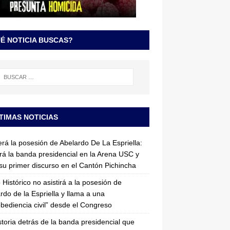
É NOTICIA BUSCAS?
TIMAS NOTICIAS
erá la posesión de Abelardo De La Espriella:
irá la banda presidencial en la Arena USC y
su primer discurso en el Cantón Pichincha
 Histórico no asistirá a la posesión de
rdo de la Espriella y llama a una
bediencia civil” desde el Congreso
storia detrás de la banda presidencial que