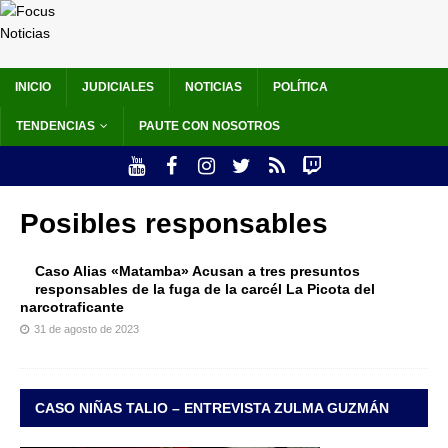
INICIO
JUDICIALES
NOTICIAS
POLÍTICA
TENDENCIAS
PAUTE CON NOSOTROS
Posibles responsables
Caso Alias «Matamba» Acusan a tres presuntos
responsables de la fuga de la carcél La Picota del
narcotraficante
31 de agosto de 2023
CASO NIÑAS TALIO – ENTREVISTA ZULMA GUZMÁN