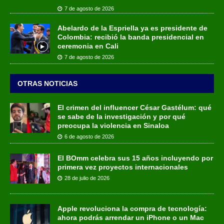
7 de agosto de 2026
Abelardo de la Espriella ya es presidente de
Colombia: recibió la banda presidencial en
ceremonia en Cali
7 de agosto de 2026
OTRAS NOTICIAS
El crimen del influencer César Gastélum: qué
se sabe de la investigación y por qué
preocupa la violencia en Sinaloa
6 de agosto de 2026
El BOmm celebra sus 15 años incluyendo por
primera vez proyectos internacionales
28 de julio de 2026
Apple revoluciona la compra de tecnología:
ahora podrás arrendar un iPhone o un Mac