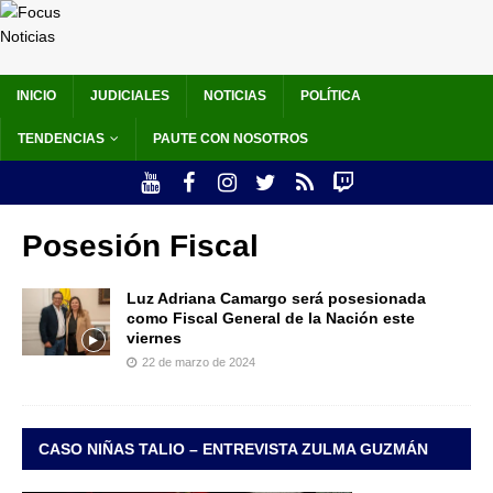
INICIO
JUDICIALES
NOTICIAS
POLÍTICA
TENDENCIAS
PAUTE CON NOSOTROS
Posesión Fiscal
Luz Adriana Camargo será posesionada
como Fiscal General de la Nación este
viernes
22 de marzo de 2024
CASO NIÑAS TALIO – ENTREVISTA ZULMA GUZMÁN