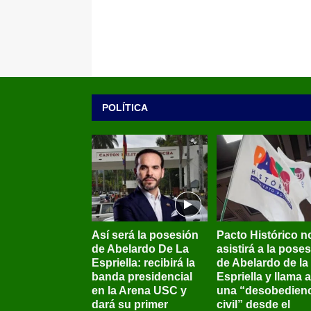
POLÍTICA
Así será la posesión
Pacto Histórico n
de Abelardo De La
asistirá a la pose
Espriella: recibirá la
de Abelardo de la
banda presidencial
Espriella y llama a
en la Arena USC y
una “desobedienc
dará su primer
civil” desde el