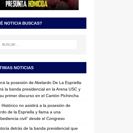
É NOTICIA BUSCAS?
TIMAS NOTICIAS
erá la posesión de Abelardo De La Espriella:
irá la banda presidencial en la Arena USC y
su primer discurso en el Cantón Pichincha
 Histórico no asistirá a la posesión de
rdo de la Espriella y llama a una
bediencia civil” desde el Congreso
storia detrás de la banda presidencial que