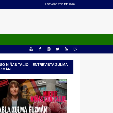
7 DE AGOSTO DE 2026
SO NIÑAS TALIO – ENTREVISTA ZULMA
UZMÁN