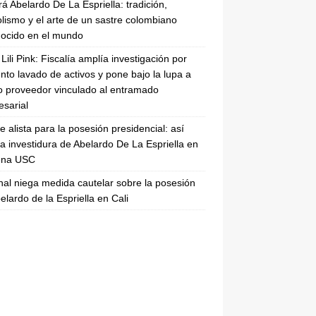
rá Abelardo De La Espriella: tradición,
lismo y el arte de un sastre colombiano
ocido en el mundo
Lili Pink: Fiscalía amplía investigación por
nto lavado de activos y pone bajo la lupa a
 proveedor vinculado al entramado
sarial
se alista para la posesión presidencial: así
la investidura de Abelardo De La Espriella en
rena USC
nal niega medida cautelar sobre la posesión
elardo de la Espriella en Cali