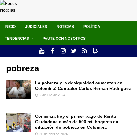
INICIO
JUDICIALES
NOTICIAS
POLÍTICA
TENDENCIAS
PAUTE CON NOSOTROS
pobreza
La pobreza y la desigualdad aumentan en
Colombia: Contralor Carlos Hernán Rodríguez
2 de julio de 2024
Comienza hoy el primer pago de Renta
Ciudadana a más de 500 mil hogares en
situación de pobreza en Colombia
30 de abril de 2024