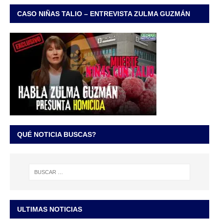
CASO NIÑAS TALIO – ENTREVISTA ZULMA GUZMÁN
QUÉ NOTICIA BUSCAS?
ULTIMAS NOTICIAS