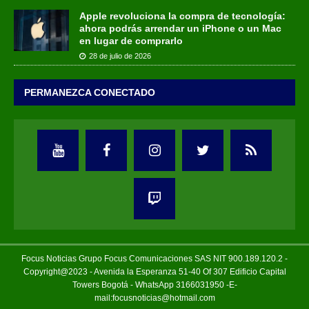
Apple revoluciona la compra de tecnología:
ahora podrás arrendar un iPhone o un Mac
en lugar de comprarlo
28 de julio de 2026
PERMANEZCA CONECTADO
Focus Noticias Grupo Focus Comunicaciones SAS NIT 900.189.120.2 -
Copyright@2023 - Avenida la Esperanza 51-40 Of 307 Edificio Capital
Towers Bogotá - WhatsApp 3166031950 -E-
mail:focusnoticias@hotmail.com