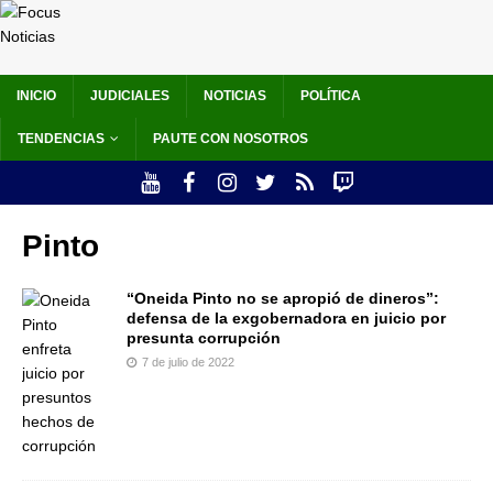
INICIO
JUDICIALES
NOTICIAS
POLÍTICA
TENDENCIAS
PAUTE CON NOSOTROS
Pinto
“Oneida Pinto no se apropió de dineros”:
defensa de la exgobernadora en juicio por
presunta corrupción
7 de julio de 2022