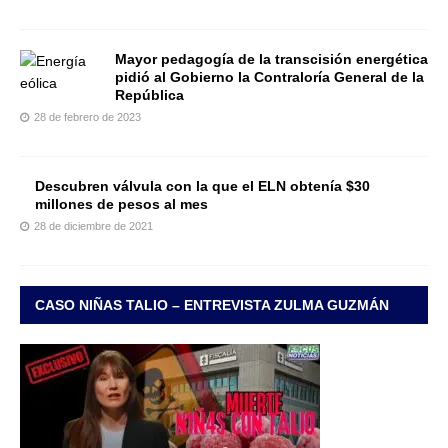
Mayor pedagogía de la transcisión energética
pidió al Gobierno la Contraloría General de la
República
28 de febrero de 2023
Descubren válvula con la que el ELN obtenía $30
millones de pesos al mes
28 de diciembre de 2021
CASO NIÑAS TALIO – ENTREVISTA ZULMA GUZMÁN