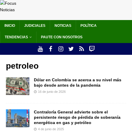
INICIO
JUDICIALES
NOTICIAS
POLÍTICA
TENDENCIAS
PAUTE CON NOSOTROS
petroleo
Dólar en Colombia se acerca a su nivel más
bajo desde antes de la pandemia
16 de junio de 2026
Contraloría General advierte sobre el
persistente riesgo de pérdida de soberanía
energética en gas y petróleo
4 de junio de 2025