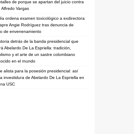
etalles de porque se apartan del juicio contra
 Alfredo Vargas
lía ordena examen toxicológico a exdirectora
apre Angie Rodríguez tras denuncia de
to de envenenamiento
storia detrás de la banda presidencial que
rá Abelardo De La Espriella: tradición,
lismo y el arte de un sastre colombiano
ocido en el mundo
se alista para la posesión presidencial: así
la investidura de Abelardo De La Espriella en
rena USC