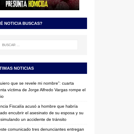
É NOTICIA BUSCAS?
TIMAS NOTICIAS
uiero que se revele mi nombre”: cuarta
nta víctima de Jorge Alfredo Vargas rompe el
cio
ncia Fiscalía acusó a hombre que habría
tado encubrir el asesinato de su esposa y su
simulando un accidente de tránsito
ste comunicado tres denunciantes entregan