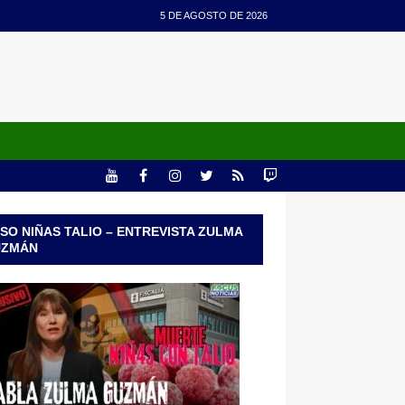
5 DE AGOSTO DE 2026
SO NIÑAS TALIO – ENTREVISTA ZULMA
UZMÁN