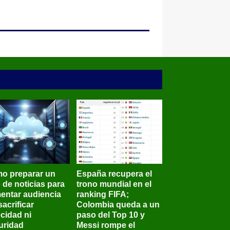
o preparar un
España recupera el
o de noticias para
trono mundial en el
entar audiencia
ranking FIFA;
sacrificar
Colombia queda a un
ocidad ni
paso del Top 10 y
uridad
Messi rompe el