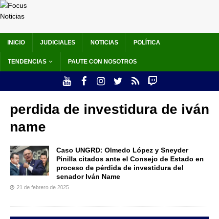
INICIO
JUDICIALES
NOTICIAS
POLÍTICA
TENDENCIAS
PAUTE CON NOSOTROS
perdida de investidura de iván
name
Caso UNGRD: Olmedo López y Sneyder
Pinilla citados ante el Consejo de Estado en
proceso de pérdida de investidura del
senador Iván Name
21 de febrero de 2025