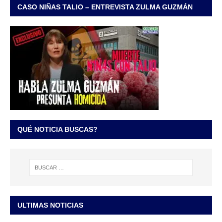
CASO NIÑAS TALIO – ENTREVISTA ZULMA GUZMÁN
QUÉ NOTICIA BUSCAS?
ULTIMAS NOTICIAS