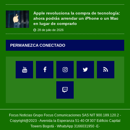
Apple revoluciona la compra de tecnología:
ahora podrás arrendar un iPhone o un Mac
en lugar de comprarlo
28 de julio de 2026
PERMANEZCA CONECTADO
Focus Noticias Grupo Focus Comunicaciones SAS NIT 900.189.120.2 -
Copyright@2023 - Avenida la Esperanza 51-40 Of 307 Edificio Capital
Towers Bogotá - WhatsApp 3166031950 -E-