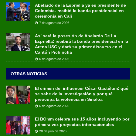
Abelardo de la Espriella ya es presidente de
Colombia: recibió la banda presidencial en
ceremonia en Cali
7 de agosto de 2026
Así será la posesión de Abelardo De La
Espriella: recibirá la banda presidencial en la
Arena USC y dará su primer discurso en el
Cantón Pichincha
6 de agosto de 2026
OTRAS NOTICIAS
El crimen del influencer César Gastélum: qué
se sabe de la investigación y por qué
preocupa la violencia en Sinaloa
6 de agosto de 2026
El BOmm celebra sus 15 años incluyendo por
primera vez proyectos internacionales
28 de julio de 2026