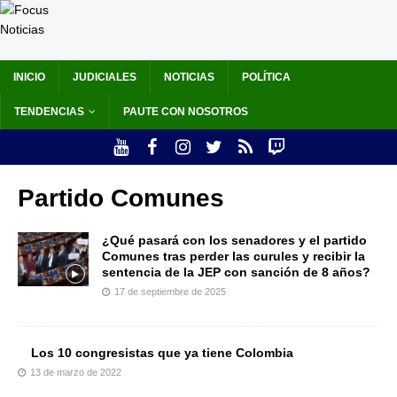
INICIO
JUDICIALES
NOTICIAS
POLÍTICA
TENDENCIAS
PAUTE CON NOSOTROS
Partido Comunes
¿Qué pasará con los senadores y el partido
Comunes tras perder las curules y recibir la
sentencia de la JEP con sanción de 8 años?
17 de septiembre de 2025
Los 10 congresistas que ya tiene Colombia
13 de marzo de 2022