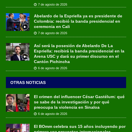
7 de agosto de 2026
Abelardo de la Espriella ya es presidente de
Colombia: recibió la banda presidencial en
ceremonia en Cali
7 de agosto de 2026
Así será la posesión de Abelardo De La
Espriella: recibirá la banda presidencial en la
Arena USC y dará su primer discurso en el
Cantón Pichincha
6 de agosto de 2026
OTRAS NOTICIAS
El crimen del influencer César Gastélum: qué
se sabe de la investigación y por qué
preocupa la violencia en Sinaloa
6 de agosto de 2026
El BOmm celebra sus 15 años incluyendo por
primera vez proyectos internacionales