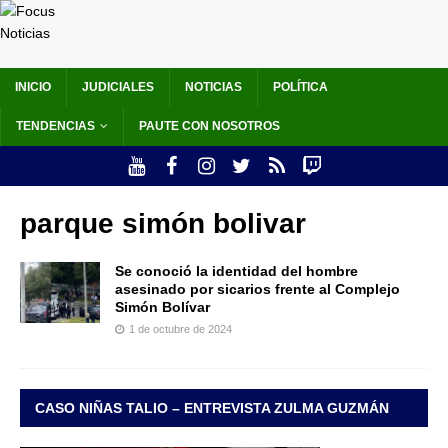
INICIO
JUDICIALES
NOTICIAS
POLÍTICA
TENDENCIAS
PAUTE CON NOSOTROS
parque simón bolivar
Se conoció la identidad del hombre
asesinado por sicarios frente al Complejo
Simón Bolívar
1 de octubre de 2024
CASO NIÑAS TALIO – ENTREVISTA ZULMA GUZMÁN