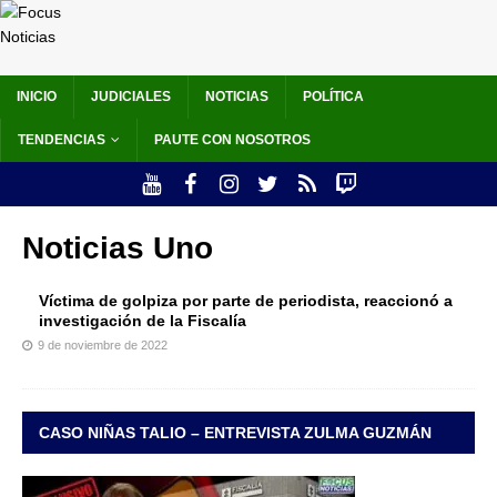
INICIO
JUDICIALES
NOTICIAS
POLÍTICA
TENDENCIAS
PAUTE CON NOSOTROS
Noticias Uno
Víctima de golpiza por parte de periodista, reaccionó a
investigación de la Fiscalía
9 de noviembre de 2022
CASO NIÑAS TALIO – ENTREVISTA ZULMA GUZMÁN