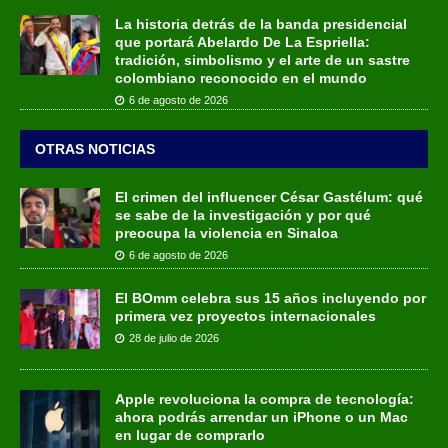
La historia detrás de la banda presidencial
que portará Abelardo De La Espriella:
tradición, simbolismo y el arte de un sastre
colombiano reconocido en el mundo
6 de agosto de 2026
OTRAS NOTICIAS
El crimen del influencer César Gastélum: qué
se sabe de la investigación y por qué
preocupa la violencia en Sinaloa
6 de agosto de 2026
El BOmm celebra sus 15 años incluyendo por
primera vez proyectos internacionales
28 de julio de 2026
Apple revoluciona la compra de tecnología:
ahora podrás arrendar un iPhone o un Mac
en lugar de comprarlo