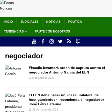
INICIO
JUDICIALES
NOTICIAS
POLÍTICA
TENDENCIAS
PAUTE CON NOSOTROS
negociador
Fiscalía levantará orden de captura contra el
negociador Antonio García del ELN
5 de junio de 2023
El ELN debe hacer un «cese unilateral de
hostigamientos», recomienda el negociador
José Félix Lafaurie
31 de marzo de 2023