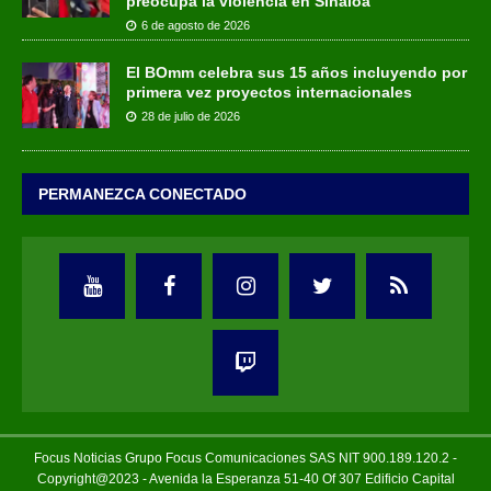
preocupa la violencia en Sinaloa
6 de agosto de 2026
El BOmm celebra sus 15 años incluyendo por
primera vez proyectos internacionales
28 de julio de 2026
PERMANEZCA CONECTADO
Focus Noticias Grupo Focus Comunicaciones SAS NIT 900.189.120.2 -
Copyright@2023 - Avenida la Esperanza 51-40 Of 307 Edificio Capital