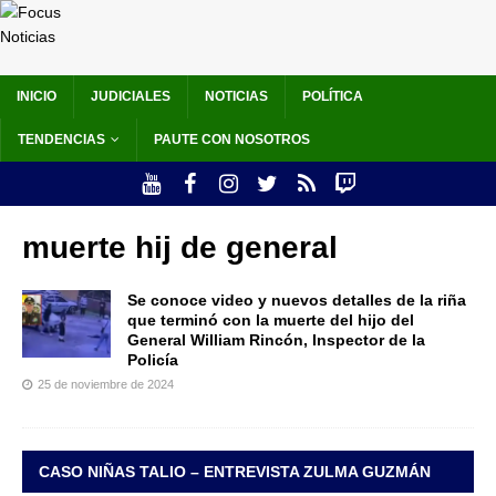
INICIO
JUDICIALES
NOTICIAS
POLÍTICA
TENDENCIAS
PAUTE CON NOSOTROS
muerte hij de general
Se conoce video y nuevos detalles de la riña
que terminó con la muerte del hijo del
General William Rincón, Inspector de la
Policía
25 de noviembre de 2024
CASO NIÑAS TALIO – ENTREVISTA ZULMA GUZMÁN